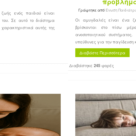
προβλήμα
Γράφτηκε από
Ένωση Παιδιάτρ
ζωής ενός παιδιού είναι
Οι αμυγδαλές είναι ένα ζ
 του. Σε αυτό το διάστημα
βρίσκονται στο πίσω μέρ
 χαρακτηριστικά αυτής της
ανοσοποιητικού συστήματος
υπεύθυνες για την παγίδευση 
Διαβάστε Περισσότερα
Διαβάστηκε
245
φορές