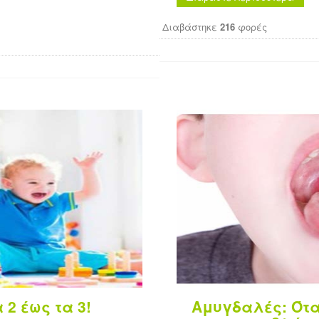
Διαβάστηκε
216
φορές
 2 έως τα 3!
Αμυγδαλές: Ότα