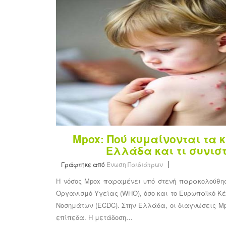
Mpox: Πού κυμαίνονται τα 
Ελλάδα και τι συνισ
Γράφτηκε από
Ένωση Παιδιάτρων
Η νόσος Mpox παραμένει υπό στενή παρακολούθησ
Οργανισμό Υγείας (WHO), όσο και το Ευρωπαϊκό Κ
Νοσημάτων (ECDC). Στην Ελλάδα, οι διαγνώσεις M
επίπεδα. Η μετάδοση…