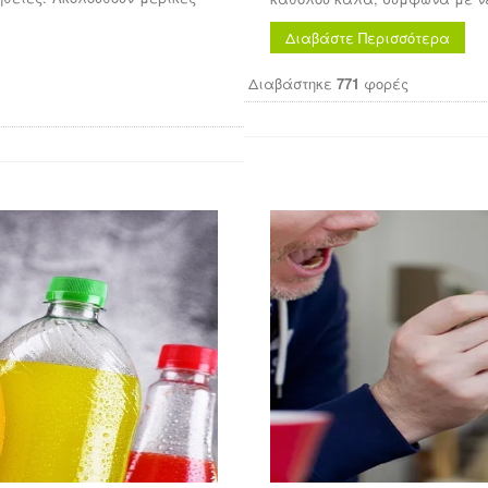
Διαβάστε Περισσότερα
Διαβάστηκε
771
φορές