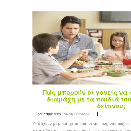
Πώς μπορούν οι γονείς να
διαμάχη με τα παιδιά του
δείπνου;
Γράφτηκε από
Ένωση Παιδιάτρων
Υπάρχουν μερικοί ήπιοι τρόποι με τους οποίους οι
τα παιδιά τους προς πιο υγιεινές διατροφικές συν