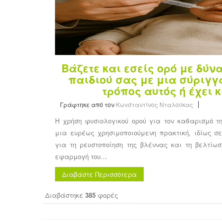
Βάζετε και εσείς ορό με δύν
παιδιού σας με μια σύριγγα
τρόπος αυτός ή έχει 
Γράφτηκε από τον
Κωνσταντίνος Νταλούκας
Η χρήση φυσιολογικού ορού για τον καθαρισμό τη
μια ευρέως χρησιμοποιούμενη πρακτική, ιδίως σ
για τη ρευστοποίηση της βλέννας και τη βελτίωσ
εφαρμογή του…
Διαβάστε Περισσότερα
Διαβάστηκε
385
φορές