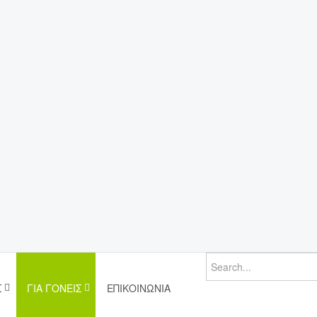
Σ
ΓΙΑ ΓΟΝΕΊΣ
ΕΠΙΚΟΙΝΩΝΊΑ