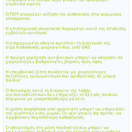
γνωστικά οφέλη
Ο ΠΟΥ αναφέρει αύξηση της ανθεκτικής στα φάρμακα
γονόρροιας
Η επιστημονική συναίνεση παραμένει κατά της σύνδεσης
εμβολίων-αυτισμού
Η ενημερωμένη οδηγία καλύπτει τη διάγνωση της
στρεπτοκοκκικής φαρυγγίτιδας από GAS
Η πρώιμη χορήγηση αντιβιοτικών μπορεί να οδηγήσει σε
χαμηλότερες βαθμολογίες βάρους προς ύψος
Η υπερβολική ζέστη συνδέεται με χαμηλότερες
δεξιότητες γραμματισμού και αριθμητικής σε μικρά
παιδιά
Ο θηλασμός κατά τη διάρκεια της λήψης
αντικαταθλιπτικών δεν επηρεάζει το IQ ενός παιδιού,
σύμφωνα με μακροπρόθεσμη μελέτη
Η χρήση smartphone από φροντιστή μπορεί να επηρεάσει
την ανάπτυξη ενός μωρού. Οι νέοι γονείς θα πρέπει να
λαμβάνουν περισσότερη καθοδήγηση.
Ο αθλητισμός στη μέση παιδική ηλικία μπορεί να
καλλιεργήσει σεβασμό για την εξουσία στην εφηβεία,