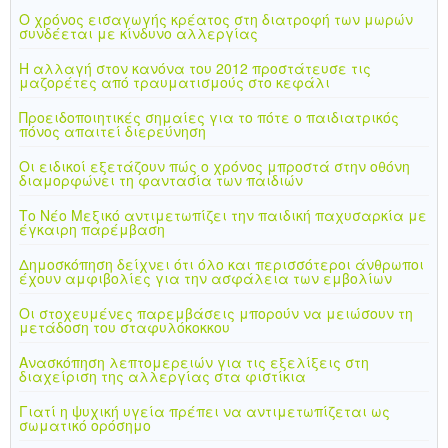
Ο χρόνος εισαγωγής κρέατος στη διατροφή των μωρών
συνδέεται με κίνδυνο αλλεργίας
Η αλλαγή στον κανόνα του 2012 προστάτευσε τις
μαζορέτες από τραυματισμούς στο κεφάλι
Προειδοποιητικές σημαίες για το πότε ο παιδιατρικός
πόνος απαιτεί διερεύνηση
Οι ειδικοί εξετάζουν πώς ο χρόνος μπροστά στην οθόνη
διαμορφώνει τη φαντασία των παιδιών
Το Νέο Μεξικό αντιμετωπίζει την παιδική παχυσαρκία με
έγκαιρη παρέμβαση
Δημοσκόπηση δείχνει ότι όλο και περισσότεροι άνθρωποι
έχουν αμφιβολίες για την ασφάλεια των εμβολίων
Οι στοχευμένες παρεμβάσεις μπορούν να μειώσουν τη
μετάδοση του σταφυλόκοκκου
Ανασκόπηση λεπτομερειών για τις εξελίξεις στη
διαχείριση της αλλεργίας στα φιστίκια
Γιατί η ψυχική υγεία πρέπει να αντιμετωπίζεται ως
σωματικό ορόσημο