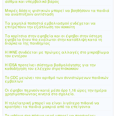
άσθμα και υπερβολικό βάρος
Μικρές δόσεις φιστικιών μπορεί να βοηθήσουν τα παιδιά
να αναπτύξουν αντίσταση
Τα χαμηλά ποσοστά εμβολιασμού ενδέχεται να
επιτρέπουν την εξάπλωση του κοκκύτη
Τα κορίτσια στην εφηβεία και οι έφηβοι στην ύστερη
εφηβεία ήταν πιο ευάλωτοι στην κατάθλιψη κατά τη
διάρκεια της πανδημίας
Η ΙΦΝΕ συνδέεται με πρώιμες αλλαγές στο μικροβίωμα
του εντέρου
Η IDSA προτείνει σύστημα βαθμολόγησης για την
καθοδήγηση του ελέγχου στρεπτόκοκκου
Το CDC μειώνει τον αριθμό των συνιστώμενων παιδικών
εμβολίων
Οι έφηβοι περνούν κατά μέσο όρο 1,16 ώρες την ημέρα
χρησιμοποιώντας κινητά στο σχολείο.
Η τηλεϊατρική μπορεί να είναι λιγότερο πιθανό να
κρατήσει τα παιδιά μακριά από τα επείγοντα
Το φθόριο στο πόσιμο νερό μπορεί να προσφέρει