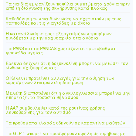
Τα παιδιά εμφανίζουν ποικίλα συμπτώματα χρόνια πριν
από τη διάγνωση της σκλήρυνσης κατά πλάκας
Καθοδήγηση των παιδιών ώστε να σχετιστούν με τους
παππούδες και τις γιαγιάδες με άνοια
Η κατανάλωση υπερεπεξεργασμένων τροφίμων
συνδέεται με την παχυσαρκία στα αγόρια
Τα PANS και τα PANDAS χρειάζονται πρωτοβάθμια
φροντίδα υγείας
Έρευνα δείχνει ότι η δοξυκυκλίνη μπορεί να μειώσει τον
κίνδυνο σχιζοφρένειας
Ο Κένεντι προτείνει αλλαγές για την αύξηση των
κορεσμένων λιπαρών στη διατροφή
Μελέτη διαπιστώνει ότι η αγκυλογλωσσια μπορεί να μην
επηρεάζει τα ποσοστά θηλασμού
Η AAP συμβουλεύει κατά της ρουτίνας χρήσης
λευκοβορίνης για τον αυτισμό
Τα κρούσματα ιλαράς οδηγούν σε καραντίνα μαθητών
Τα GLP-1 μπορεί να προσφέρουν οφέλη σε εφήβους με