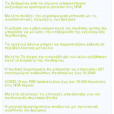
Τα δεδομένα από τα λύματα αποκαλύπτουν
αυξανόμενα κρούσματα ροταϊού στις ΗΠΑ
Μελέτη συνδέει την ατμοσφαιρική ρύπανση με τις
αναπνευστικές λοιμώξεις των βρεφών
Η αύξηση του εμβολιασμού κατά της παιδικής γρίπης θα
μπορούσε να μειώσει την επιβάρυνση της υγειονομικής
περίθαλψης
Τα νεογιλά δόντια μπορεί να παρουσιάζουν έκθεση σε
περιβαλλοντικά μέταλλα
Μελέτη: Το άγχος και η κατάθλιψη των νέων αυξήθηκαν
κατά τη διάρκεια της πανδημίας
Η παιδική παχυσαρκία θα μπορούσε να επηρεάσει 227
εκατομμύρια ανθρώπους παγκοσμίως έως το 2040
COVID-19 και RSV προκάλεσαν έως και 76.000 θανάτους
στις ΗΠΑ πέρυσι
Μελέτη αξιολογεί τις επιλογές απεικόνισης για την
παιδιατρική σκωληκοειδίτιδα
Η μητρική δραστηριότητα συνδέεται με την κινητική
ανάπτυξη του βρέφους