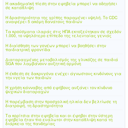
Η ακαδημαϊκή πίεση στην εφηβεία μπορεί να οδηγήσει
σε κατάθλιψη
Η δραστηριότητα της γρίπης παραμένει υψηλή. Το CDC
αναφέρει 5 ακόμη θανάτους παιδιών
Τα κρούσματα ιλαράς στις ΗΠΑ εκτοξεύτηκαν σε σχεδόν
1.000, το υψηλότερο επίπεδο της τελευταίας γενιάς
Η διαίσθηση των γονέων μπορεί να βοηθήσει στην
παιδιατρική φροντίδα
Διαταραγμένος μεταβολισμός της γλυκόζης σε παιδιά
SGA που λαμβάνουν αυξητική ορμόνη
Η έκθεση σε δακρυγόνα ενέχει άγνωστους κινδύνους για
την υγεία των παιδιών
Η χρήση κάνναβης από εφήβους αυξάνει τον κίνδυνο
ψυχικών διαταραχών
Η παρέμβαση στην προσχολική ηλικία δεν βελτίωσε τη
διατροφή, τη δραστηριότητα
Τα κορίτσια στην εφηβεία και οι έφηβοι στην ύστερη
εφηβεία ήταν πιο ευάλωτοι στην κατάθλιψη κατά τη
διάρκεια της πανδημίας