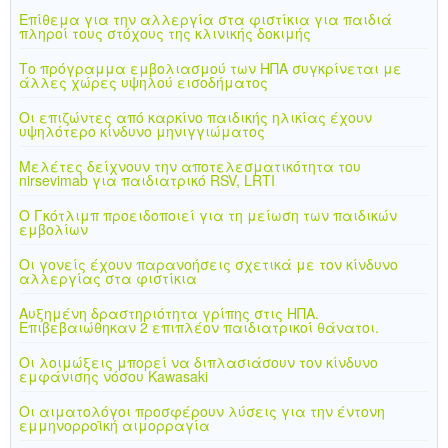
Επίθεμα για την αλλεργία στα φιστίκια για παιδιά
πληροί τους στόχους της κλινικής δοκιμής
Το πρόγραμμα εμβολιασμού των ΗΠΑ συγκρίνεται με
άλλες χώρες υψηλού εισοδήματος
Οι επιζώντες από καρκίνο παιδικής ηλικίας έχουν
υψηλότερο κίνδυνο μηνιγγιώματος
Μελέτες δείχνουν την αποτελεσματικότητα του
nirsevimab για παιδιατρικό RSV, LRTI
Ο Γκότλιμπ προειδοποιεί για τη μείωση των παιδικών
εμβολίων
Οι γονείς έχουν παρανοήσεις σχετικά με τον κίνδυνο
αλλεργίας στα φιστίκια
Αυξημένη δραστηριότητα γρίπης στις ΗΠΑ.
Επιβεβαιώθηκαν 2 επιπλέον παιδιατρικοί θάνατοι.
Οι λοιμώξεις μπορεί να διπλασιάσουν τον κίνδυνο
εμφάνισης νόσου Kawasaki
Οι αιματολόγοι προσφέρουν λύσεις για την έντονη
εμμηνορροϊκή αιμορραγία