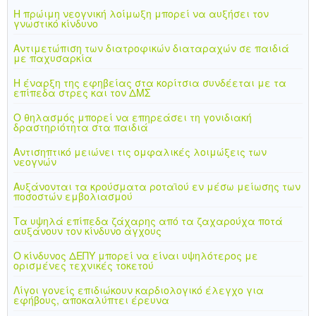
Η πρώιμη νεογνική λοίμωξη μπορεί να αυξήσει τον
γνωστικό κίνδυνο
Αντιμετώπιση των διατροφικών διαταραχών σε παιδιά
με παχυσαρκία
Η έναρξη της εφηβείας στα κορίτσια συνδέεται με τα
επίπεδα στρες και τον ΔΜΣ
Ο θηλασμός μπορεί να επηρεάσει τη γονιδιακή
δραστηριότητα στα παιδιά
Αντισηπτικό μειώνει τις ομφαλικές λοιμώξεις των
νεογνών
Αυξάνονται τα κρούσματα ροταϊού εν μέσω μείωσης των
ποσοστών εμβολιασμού
Τα υψηλά επίπεδα ζάχαρης από τα ζαχαρούχα ποτά
αυξάνουν τον κίνδυνο άγχους
Ο κίνδυνος ΔΕΠΥ μπορεί να είναι υψηλότερος με
ορισμένες τεχνικές τοκετού
Λίγοι γονείς επιδιώκουν καρδιολογικό έλεγχο για
εφήβους, αποκαλύπτει έρευνα