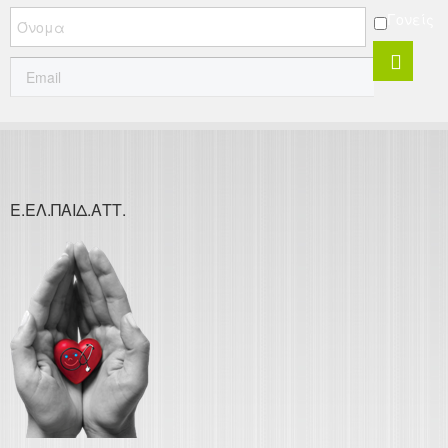
Γονείς
Ε.ΕΛ.ΠΑΙΔ.ΑΤΤ.