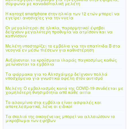
σύμφωνα με καναδοϊταλική μελέτη
Η κατοχή smartphone στην ηλικία των 12 ετών μπορεί να
εγείρει ανησυχίες για την υγεία
Οι μεγαλύτεροι σε ηλικία, παρορμητικοί έφηβοι
δείχνουν μεγαλύτερη προθυμία να ατμίσουν και να
καπνίσουν
Μελέτη υποστηρίζει το εμβόλιο για την ηπατίτιδα Β στα
νεογνά εν μέσω πιέσεων για καθυστέρηση
Αυξάνονται τα κρούσματα ιλαράς παγκοσμίως καθώς
μειώνονται τα εμβόλια
Τα φάρμακα για το Αλτσχάιμερ δείχνουν πολλά
υποσχόμενα για γνωστικά οφέλη στον αυτισμό
Μελέτη: Ο εμβολιασμός κατά της COVID-19 συνδέεται με
χαμηλότερη θνησιμότητα από κάθε αιτία
Το αλουμίνιο στα εμβόλια είναι ασφαλές και
αποτελεσματικό, λένε οι ειδικοί
Τα σκυλιά της οικογένειας μπορεί να αλλοιώσουν το
μικροβίωμα των εφήβων