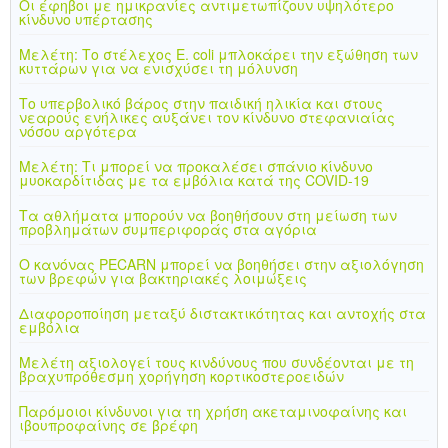
Οι έφηβοι με ημικρανίες αντιμετωπίζουν υψηλότερο
κίνδυνο υπέρτασης
Μελέτη: Το στέλεχος E. coli μπλοκάρει την εξώθηση των
κυττάρων για να ενισχύσει τη μόλυνση
Το υπερβολικό βάρος στην παιδική ηλικία και στους
νεαρούς ενήλικες αυξάνει τον κίνδυνο στεφανιαίας
νόσου αργότερα
Μελέτη: Τι μπορεί να προκαλέσει σπάνιο κίνδυνο
μυοκαρδίτιδας με τα εμβόλια κατά της COVID-19
Τα αθλήματα μπορούν να βοηθήσουν στη μείωση των
προβλημάτων συμπεριφοράς στα αγόρια
Ο κανόνας PECARN μπορεί να βοηθήσει στην αξιολόγηση
των βρεφών για βακτηριακές λοιμώξεις
Διαφοροποίηση μεταξύ διστακτικότητας και αντοχής στα
εμβόλια
Μελέτη αξιολογεί τους κινδύνους που συνδέονται με τη
βραχυπρόθεσμη χορήγηση κορτικοστεροειδών
Παρόμοιοι κίνδυνοι για τη χρήση ακεταμινοφαίνης και
ιβουπροφαίνης σε βρέφη