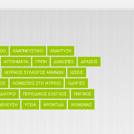
TOO
ΑΝΑΠΝΕΥΣΤΙΚΟ
ΑΝΑΠΤΥΞΗ
ΑΤΥΧΗΜΑΤΑ
ΓΡΙΠΗ
ΔΙΑΚΟΠΕΣ
ΔΡΑΣΕΙΣ
ΙΑΤΡΙΚΟΣ ΣΥΛΛΟΓΟΣ ΑΘΗΝΩΝ
ΙΩΣΕΙΣ
ΕΙΣ
ΛΟΙΜΩΞΕΙΣ ΣΤΟ ΙΑΤΡΕΙΟ
ΟΔΗΓΙΕΣ
ΙΔΙΑΤΡΟΙ
ΠΕΡΙΟΔΙΚΟΣ ΕΛΕΓΧΟΣ
ΠΝΙΓΜΟΣ
ΝΕΛΕΥΣΗ
ΥΓΕΙΑ
ΦΡΟΝΤΙΔΑ
ΧΕΙΜΩΝΑΣ