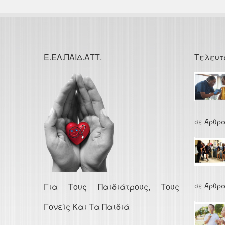
Ε.ΕΛ.ΠΑΙΔ.ΑΤΤ.
Τελευτ
σε
Άρθρα
Για Τους Παιδιάτρους, Τους
σε
Άρθρα
Γονείς Και Τα Παιδιά