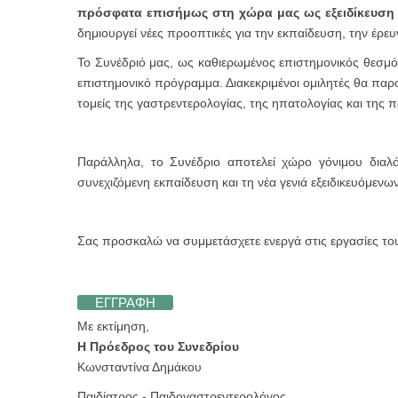
πρόσφατα επισήμως στη χώρα μας ως εξειδίκευση τ
δημιουργεί νέες προοπτικές για την εκπαίδευση, την έρε
Το Συνέδριό μας, ως καθιερωμένος επιστημονικός θεσμό
επιστημονικό πρόγραμμα. Διακεκριμένοι ομιλητές θα παρου
τομείς της γαστρεντερολογίας, της ηπατολογίας και της π
Παράλληλα, το Συνέδριο αποτελεί χώρο γόνιμου διαλό
συνεχιζόμενη εκπαίδευση και τη νέα γενιά εξειδικευόμενω
Σας προσκαλώ να συμμετάσχετε ενεργά στις εργασίες του
ΕΓΓΡΑΦΗ
Με εκτίμηση,
H Πρόεδρος του Συνεδρίου
Κωνσταντίνα Δημάκου
Παιδίατρος - Παιδογαστρεντερολόγος