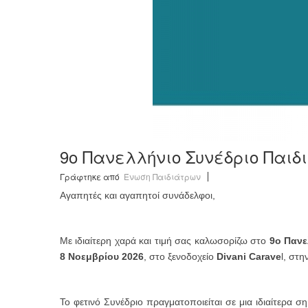
9o Πανελλήνιο Συνέδριo Παιδ
Γράφτηκε από
Ένωση Παιδιάτρων
Αγαπητές και αγαπητοί συνάδελφοι,
Με ιδιαίτερη χαρά και τιμή σας καλωσορίζω στο
9ο Πανελ
8 Νοεμβρίου 2026
, στο ξενοδοχείο
Divani Carave
l, στη
Το φετινό Συνέδριο πραγματοποιείται σε μια ιδιαίτερα 