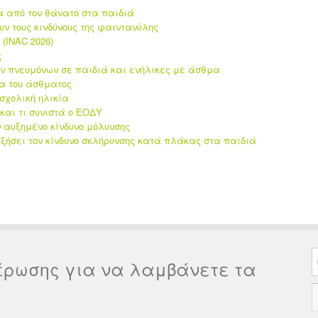
α από τον θάνατο στα παιδιά
υν τους κινδύνους της φαιντανύλης
(INAC 2026)
ς
ων πνευμόνων σε παιδιά και ενήλικες με άσθμα
τα του άσθματος
οσχολική ηλικία
και τι συνιστά ο ΕΟΔΥ
αυξημένο κίνδυνο μόλυνσης
ξήσει τον κίνδυνο σκλήρυνσης κατά πλάκας στα παιδιά
έρωσης για να λαμβάνετε τα