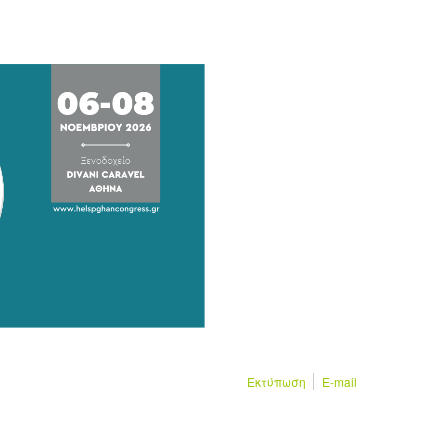
Εκτύπωση
E-mail