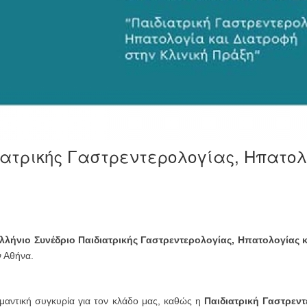
ιατρικής Γαστρεντερoλoγίας, Ηπατο
λήνιο Συνέδριο Παιδιατρικής Γαστρεντερολογίας, Ηπατολογίας 
ν Αθήνα.
σημαντική συγκυρία για τον κλάδο μας, καθώς η
Παιδιατρική Γαστρεν