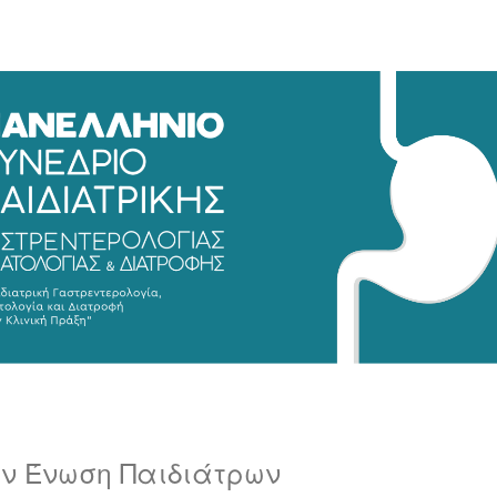
ην Ένωση Παιδιάτρων