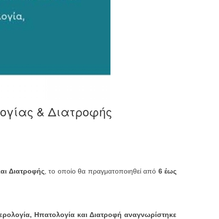
λογίας & Διατροφής
και Διατροφής
, το οποίο θα πραγματοποιηθεί από
6 έως
τερολογία, Ηπατολογία και Διατροφή αναγνωρίστηκε