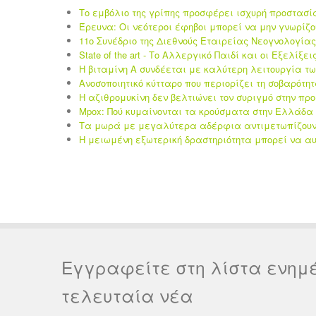
Το εμβόλιο της γρίπης προσφέρει ισχυρή προστασί
Έρευνα: Οι νεότεροι έφηβοι μπορεί να μην γνωρίζο
11ο Συνέδριο της Διεθνούς Εταιρείας Νεογνολογίας 
State of the art - Το Αλλεργικό Παιδί και οι Eξελίξει
Η βιταμίνη Α συνδέεται με καλύτερη λειτουργία τ
Ανοσοποιητικό κύτταρο που περιορίζει τη σοβαρότη
Η αζιθρομυκίνη δεν βελτιώνει τον συριγμό στην πρ
Mpox: Πού κυμαίνονται τα κρούσματα στην Ελλάδα 
Τα μωρά με μεγαλύτερα αδέρφια αντιμετωπίζουν 
Η μειωμένη εξωτερική δραστηριότητα μπορεί να αυ
Εγγραφείτε στη λίστα ενημ
τελευταία νέα