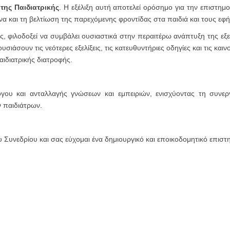
ης Παιδιατρικής
. Η εξέλιξη αυτή αποτελεί ορόσημο για την επιστημο
υνα και τη βελτίωση της παρεχόμενης φροντίδας στα παιδιά και τους εφ
ς, φιλοδοξεί να συμβάλει ουσιαστικά στην περαιτέρω ανάπτυξη της εξ
σιάσουν τις νεότερες εξελίξεις, τις κατευθυντήριες οδηγίες και τις και
αιδιατρικής διατροφής.
γου και ανταλλαγής γνώσεων και εμπειριών, ενισχύοντας τη συνεργ
ν παιδιάτρων.
 Συνεδρίου και σας εύχομαι ένα δημιουργικό και εποικοδομητικό επιστ