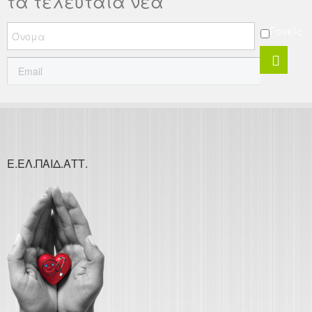
τα τελευταία νέα
Γονείς
Ε.ΕΛ.ΠΑΙΔ.ΑΤΤ.