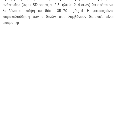
ανάπτυξης (ύψος SD score, <−2,5, ηλικία, 2–4 ετών) θα πρέπει να
λαμβάνεται υπόψη σε δόση 35–70 μg/kg·d. Η μακροχρόνια
παρακολούθηση των ασθενών που λαμβάνουν θεραπεία είναι
απαραίτητη.