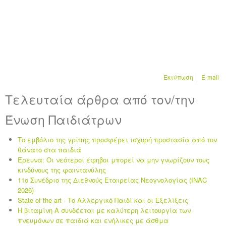
Εκτύπωση
E-mail
Τελευταία άρθρα από τον/την
Ένωση Παιδιάτρων
Το εμβόλιο της γρίπης προσφέρει ισχυρή προστασία από τον
θάνατο στα παιδιά
Έρευνα: Οι νεότεροι έφηβοι μπορεί να μην γνωρίζουν τους
κινδύνους της φαιντανύλης
11ο Συνέδριο της Διεθνούς Εταιρείας Νεογνολογίας (INAC
2026)
State of the art - Το Αλλεργικό Παιδί και οι Eξελίξεις
Η βιταμίνη Α συνδέεται με καλύτερη λειτουργία των
πνευμόνων σε παιδιά και ενήλικες με άσθμα