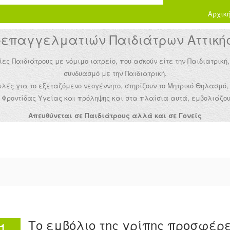
Αρχικ
παγγελματιών Παιδιάτρων Αττικής 
Παιδιάτρους με νόμιμο ιατρείο, που ασκούν είτε την Παιδιατρική,
συνδυασμό με την Παιδιατρική.
ές για το εξεταζόμενο νεογέννητο, στηρίζουν το Μητρικό Θηλασμό,
Φροντίδας Υγείας και πρόληψης και στα πλαίσια αυτά, εμβολιάζου
Απευθύνεται σε Παιδιάτρους αλλά και σε Γονείς
Το εμβόλιο της γρίπης προσφέρ
1