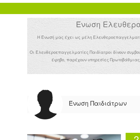
Ένωση Ελευθεροε
Η Ένωσή μας έχει ως μέλη Ελευθεροεπαγγελματίες 
Οι Ελευθεροεπαγγελματίες Παιδίατροι δίνουν συμβουλ
έφηβο, παρέχουν υπηρεσίες Πρωτοβάθμιας 
Ένωση Παιδιάτρων
2