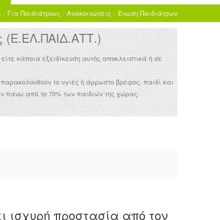
ή
/
Για Παιδιάτρους
/
Ανακοινώσεις
/
Ένωση Παιδιάτρων
(Ε.ΕΛ.ΠΑΙΔ.ΑΤΤ.)
 είτε κάποια εξειδίκευση αυτής αποκλειστικά ή σε
 παρακολουθούν το υγιές ή άρρωστο βρέφος, παιδί και
ν πάνω από το 70% των παιδιών της χώρας.
ει ισχυρή προστασία από τον