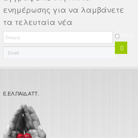
ενημέρωσης για να λαμβάνετε
τα τελευταία νέα
Γονείς
Ε.ΕΛ.ΠΑΙΔ.ΑΤΤ.