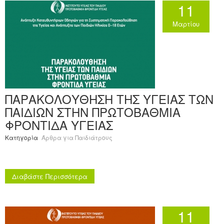
11
Ανακοινώσεις
Μαρτίου
Εργαλεία για Παιδιάτρους
Χρήσιμα Links
Επεξεργασία Προφίλ
ΠΑΡΑΚΟΛΟΥΘΗΣΗ ΤΗΣ ΥΓΕΙΑΣ ΤΩΝ
ΠΑΙΔΙΩΝ ΣΤΗΝ ΠΡΩΤΟΒΑΘΜΙΑ
ΦΡΟΝΤΙΔΑ ΥΓΕΙΑΣ
Κατηγορία
Άρθρα για Παιδιάτρους
Διαβάστε Περισσότερα
11