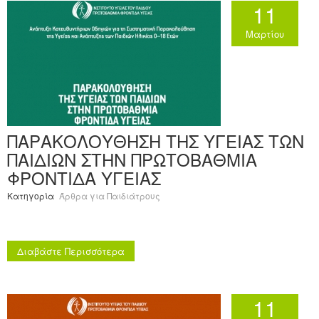
11
Ανακοινώσεις
Μαρτίου
Εργαλεία για Παιδιάτρους
Χρήσιμα Links
Επεξεργασία Προφίλ
ΠΑΡΑΚΟΛΟΥΘΗΣΗ ΤΗΣ ΥΓΕΙΑΣ ΤΩΝ
ΠΑΙΔΙΩΝ ΣΤΗΝ ΠΡΩΤΟΒΑΘΜΙΑ
ΦΡΟΝΤΙΔΑ ΥΓΕΙΑΣ
Κατηγορία
Άρθρα για Παιδιάτρους
Διαβάστε Περισσότερα
11