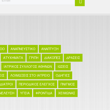
TOO
ΑΝΑΠΝΕΥΣΤΙΚΟ
ΑΝΑΠΤΥΞΗ
ΑΤΥΧΗΜΑΤΑ
ΓΡΙΠΗ
ΔΙΑΚΟΠΕΣ
ΔΡΑΣΕΙΣ
ΙΑΤΡΙΚΟΣ ΣΥΛΛΟΓΟΣ ΑΘΗΝΩΝ
ΙΩΣΕΙΣ
ΕΙΣ
ΛΟΙΜΩΞΕΙΣ ΣΤΟ ΙΑΤΡΕΙΟ
ΟΔΗΓΙΕΣ
ΙΔΙΑΤΡΟΙ
ΠΕΡΙΟΔΙΚΟΣ ΕΛΕΓΧΟΣ
ΠΝΙΓΜΟΣ
ΝΕΛΕΥΣΗ
ΥΓΕΙΑ
ΦΡΟΝΤΙΔΑ
ΧΕΙΜΩΝΑΣ