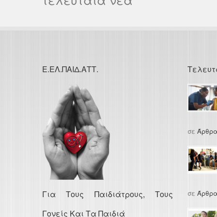
Ε.ΕΛ.ΠΑΙΔ.ΑΤΤ.
Τελευτ
σε
Άρθρα
Για Τους Παιδιάτρους, Τους
σε
Άρθρα
Γονείς Και Τα Παιδιά