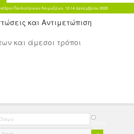
νέδριο Παιδιατρικών Λοιμώξεων, 12-14 Δεκεμβρίου 2025
τώσεις και Αντιμετώπιση
ων και άμεσοι τρόποι
Γονείς