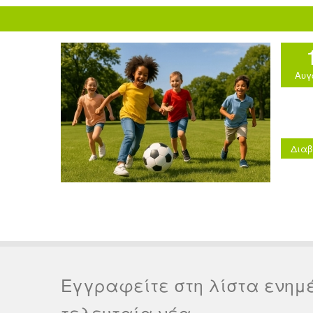
Αυγ
Διαβ
Εγγραφείτε στη λίστα ενημ
τελευταία νέα