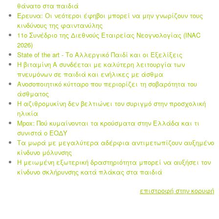
θάνατο στα παιδιά
Έρευνα: Οι νεότεροι έφηβοι μπορεί να μην γνωρίζουν τους
κινδύνους της φαιντανύλης
11ο Συνέδριο της Διεθνούς Εταιρείας Νεογνολογίας (INAC
2026)
State of the art - Το Αλλεργικό Παιδί και οι Eξελίξεις
Η βιταμίνη Α συνδέεται με καλύτερη λειτουργία των
πνευμόνων σε παιδιά και ενήλικες με άσθμα
Ανοσοποιητικό κύτταρο που περιορίζει τη σοβαρότητα του
άσθματος
Η αζιθρομυκίνη δεν βελτιώνει τον συριγμό στην προσχολική
ηλικία
Mpox: Πού κυμαίνονται τα κρούσματα στην Ελλάδα και τι
συνιστά ο ΕΟΔΥ
Τα μωρά με μεγαλύτερα αδέρφια αντιμετωπίζουν αυξημένο
κίνδυνο μόλυνσης
Η μειωμένη εξωτερική δραστηριότητα μπορεί να αυξήσει τον
κίνδυνο σκλήρυνσης κατά πλάκας στα παιδιά
επιστροφή στην κορυφή