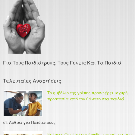
Για Τους Παιδιάτρους, Τους Γονείς Και Τα Παιδιά
Τελευταίες Αναρτήσεις
Το εμβόλιο της γρίπης προσφέρει ισχυρή
προστασία από τον θάνατο στα παιδιά
σε
Άρθρα για Παιδιάτρους
Έρευνα: Οι νεότεροι έφηβοι μπορεί να μην