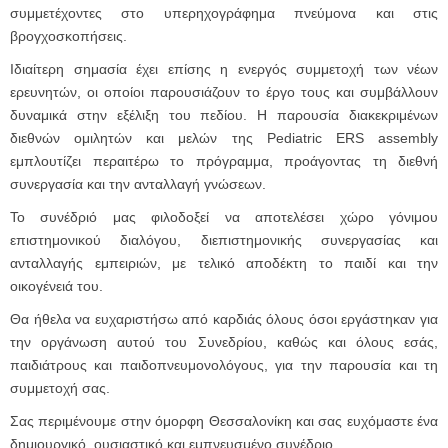
συμμετέχοντες στο υπερηχογράφημα πνεύμονα και στις
βρογχοσκοπήσεις.
Ιδιαίτερη σημασία έχει επίσης η ενεργός συμμετοχή των νέων
ερευνητών, οι οποίοι παρουσιάζουν το έργο τους και συμβάλλουν
δυναμικά στην εξέλιξη του πεδίου. Η παρουσία διακεκριμένων
διεθνών ομιλητών και μελών της Pediatric ERS assembly
εμπλουτίζει περαιτέρω το πρόγραμμα, προάγοντας τη διεθνή
συνεργασία και την ανταλλαγή γνώσεων.
Το συνέδριό μας φιλοδοξεί να αποτελέσει χώρο γόνιμου
επιστημονικού διαλόγου, διεπιστημονικής συνεργασίας και
ανταλλαγής εμπειριών, με τελικό αποδέκτη το παιδί και την
οικογένειά του.
Θα ήθελα να ευχαριστήσω από καρδιάς όλους όσοι εργάστηκαν για
την οργάνωση αυτού του Συνεδρίου, καθώς και όλους εσάς,
παιδιάτρους και παιδοπνευμονολόγους, για την παρουσία και τη
συμμετοχή σας.
Σας περιμένουμε στην όμορφη Θεσσαλονίκη και σας ευχόμαστε ένα
δημιουργικό, ουσιαστικό και εμπνευσμένο συνέδριο.