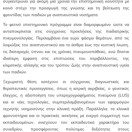
συγκεντρώνει για ακόμη μία χρονιά την επιστημονική κοινότητα με
κοινό στόχο την προαγωγή της γνώσης και τη βελτίωση της
φροντίδας των παιδιών με αναπνευστικά νοσήματα.
Το φετινό επιστημονικό πρόγραμμα είναι διαμορφωμένο ώστε να
ανταποκρίνεται στις σύγχρονες προκλήσεις της παιδιατρικής
πνευμονολογίας. Περιλαμβάνει ένα ευρύ φάσμα θεμάτων, από τις
λοιμώξεις του αναπνευστικού και το άσθμα έως την κυστική ίνωση,
τις διαταραχές ύπνου και τις χρόνιες πνευμονοπάθειες, ενώ δίνεται
ιδιαίτερη έμφαση στις επιπτώσεις του περιβάλλοντος, της
κλιματικής αλλαγής και του τρόπου ζωής στην αναπνευστική υγεία
των παιδιών.
Ξεχωριστή θέση κατέχουν οι σύγχρονες διαγνωστικές και
θεραπευτικές προσεγγίσεις, όπως η ιατρική ακριβείας, ο γενετικός
έλεγχος, η αξιοποίηση του υπερηχογραφήματος πνεύμονα (LUS)
και οι νέες τεχνολογίες, συμπεριλαμβανομένων των εφαρμογών
τεχνητής νοημοσύνης στην κλινική πράξη. Παράλληλα, τα κλινικά
φροντιστήρια και οι πρακτικές ασκήσεις με ενεργό συμμετοχή των
εκπαιδευομένων, ενισχύουν τον εκπαιδευτικό χαρακτήρα του
συνεδρίου, προσφέροντας πολύτιμες δεξιότητες στους