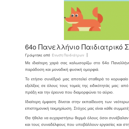
64ο Πανελλήνιο Παιδιατρικό 
Γράφτηκε από
Ένωση Παιδιάτρων
Με ιδιαίτερη χαρά σας καλωσορίζω στο 64ο Πανελλήνιο
παράδοση και μοναδική φυσική ομορφιά.
Το ετήσιο συνέδριό μας αποτελεί σταθερά το κορυφαίο 
εξελίξεις σε όλους τους τομείς της ειδικότητάς μας: από
πράξη και την έρευνα που διαμορφώνει το αύριο.
Ιδιαίτερη έμφαση δίνεται στην εκπαίδευση των νεότερ
επιστημονική τεκμηρίωση. Στόχος μας είναι κάθε συμμετέ
Θα ήθελα να ευχαριστήσω θερμά όλους όσοι συνέβαλαν 
και τους συναδέλφους που υποβάλλουν εργασίες και στη