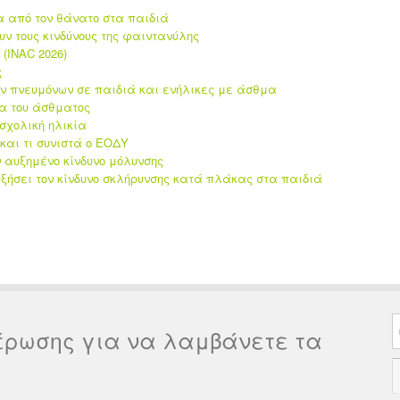
α από τον θάνατο στα παιδιά
υν τους κινδύνους της φαιντανύλης
(INAC 2026)
ς
ων πνευμόνων σε παιδιά και ενήλικες με άσθμα
τα του άσθματος
οσχολική ηλικία
και τι συνιστά ο ΕΟΔΥ
αυξημένο κίνδυνο μόλυνσης
ξήσει τον κίνδυνο σκλήρυνσης κατά πλάκας στα παιδιά
έρωσης για να λαμβάνετε τα