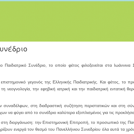
Συνέδριο
 Παιδιατρικό Συνέδριο, το οποίο φέτος φιλοξενείται στα Ιωάννινα 1
επιστημονικό γεγονός της Ελληνικής Παιδιατρικής. Και φέτος, το πρ
 τη νεογνολογία, την εφηβική ιατρική και την παιδιατρική εντατική θερα
ων συναδέλφων, στη διαδραστική συζήτηση περιστατικών και στη σύν
χων να φύγει από το συνέδριο καλύτερα εξοπλισμένος για τις προκλήσε
στη διοργάνωση: την Επιστημονική Επιτροπή, το προσωπικό της Πανε
ρίζουν ενεργά τον θεσμό του Πανελλήνιου Συνεδρίου όλα αυτά τα χρόν