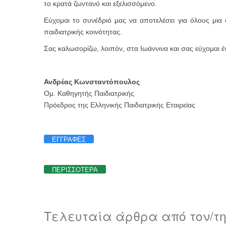
το κρατά ζωντανό και εξελισσόμενο.
Εύχομαι το συνέδριό μας να αποτελέσει για όλους μια
παιδιατρικής κοινότητας.
Σας καλωσορίζω, λοιπόν, στα Ιωάννινα και σας εύχομαι έ
Ανδρέας Κωνσταντόπουλος
Ομ. Καθηγητής Παιδιατρικής
Πρόεδρος της Ελληνικής Παιδιατρικής Εταιρείας
ΕΓΓΡΑΦΕΣ
ΠΕΡΙΣΣΟΤΕΡΑ
Τελευταία άρθρα από τον/τ