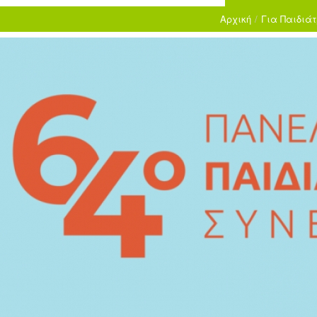
Αρχική
/
Για Παιδιάτ