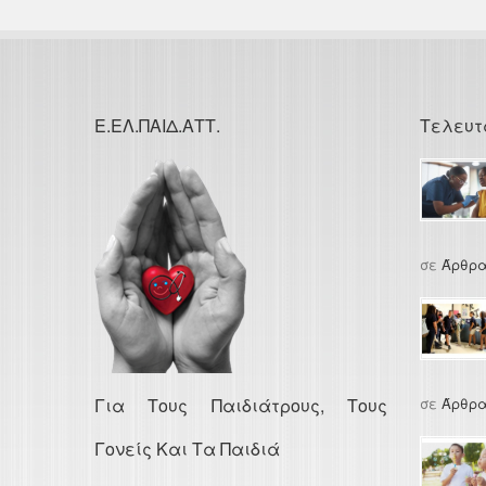
Ε.ΕΛ.ΠΑΙΔ.ΑΤΤ.
Τελευτ
σε
Άρθρα
Για Τους Παιδιάτρους, Τους
σε
Άρθρα
Γονείς Και Τα Παιδιά