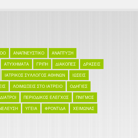
TOO
ΑΝΑΠΝΕΥΣΤΙΚΟ
ΑΝΑΠΤΥΞΗ
ΑΤΥΧΗΜΑΤΑ
ΓΡΙΠΗ
ΔΙΑΚΟΠΕΣ
ΔΡΑΣΕΙΣ
ΙΑΤΡΙΚΟΣ ΣΥΛΛΟΓΟΣ ΑΘΗΝΩΝ
ΙΩΣΕΙΣ
ΕΙΣ
ΛΟΙΜΩΞΕΙΣ ΣΤΟ ΙΑΤΡΕΙΟ
ΟΔΗΓΙΕΣ
ΙΔΙΑΤΡΟΙ
ΠΕΡΙΟΔΙΚΟΣ ΕΛΕΓΧΟΣ
ΠΝΙΓΜΟΣ
ΝΕΛΕΥΣΗ
ΥΓΕΙΑ
ΦΡΟΝΤΙΔΑ
ΧΕΙΜΩΝΑΣ