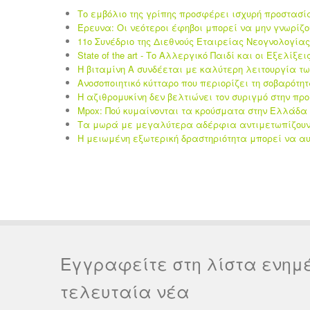
Το εμβόλιο της γρίπης προσφέρει ισχυρή προστασί
Έρευνα: Οι νεότεροι έφηβοι μπορεί να μην γνωρίζο
11ο Συνέδριο της Διεθνούς Εταιρείας Νεογνολογίας 
State of the art - Το Αλλεργικό Παιδί και οι Eξελίξει
Η βιταμίνη Α συνδέεται με καλύτερη λειτουργία τ
Ανοσοποιητικό κύτταρο που περιορίζει τη σοβαρότη
Η αζιθρομυκίνη δεν βελτιώνει τον συριγμό στην πρ
Mpox: Πού κυμαίνονται τα κρούσματα στην Ελλάδα 
Τα μωρά με μεγαλύτερα αδέρφια αντιμετωπίζουν 
Η μειωμένη εξωτερική δραστηριότητα μπορεί να αυ
Εγγραφείτε στη λίστα ενημ
τελευταία νέα