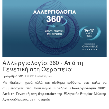
Ανακοινώσεις
Εργαλεία για Παιδιάτρους
Χρήσιμα Links
Επεξεργασία Προφίλ
Αλλεργιολογία 360 - Από τη
Γενετική στη Θεραπεία
Γράφτηκε από
Ένωση Παιδιάτρων
Με ιδιαίτερη χαρά αλλά και αίσθημα ευθύνης, σας καλώ να
συμμετάσχετε στο Πανελλήνιο Συνέδριο
«Αλλεργιολογία 360º:
Από τη Γενετική στη Θεραπεία»
της Ελληνικής Εταιρίας Μελέτης
Αγγειοοιδήματος, με τη στήριξη