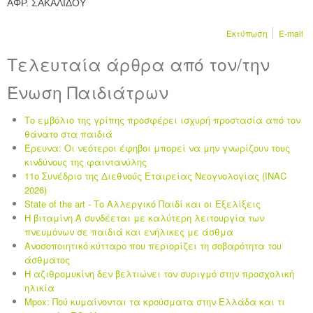
ΑΦΡ. ΣΑΚΑΛΙΔΟΥ
Εκτύπωση
E-mail
Τελευταία άρθρα από τον/την
Ένωση Παιδιάτρων
Το εμβόλιο της γρίπης προσφέρει ισχυρή προστασία από τον
θάνατο στα παιδιά
Έρευνα: Οι νεότεροι έφηβοι μπορεί να μην γνωρίζουν τους
κινδύνους της φαιντανύλης
11ο Συνέδριο της Διεθνούς Εταιρείας Νεογνολογίας (INAC
2026)
State of the art - Το Αλλεργικό Παιδί και οι Eξελίξεις
Η βιταμίνη Α συνδέεται με καλύτερη λειτουργία των
πνευμόνων σε παιδιά και ενήλικες με άσθμα
Ανοσοποιητικό κύτταρο που περιορίζει τη σοβαρότητα του
άσθματος
Η αζιθρομυκίνη δεν βελτιώνει τον συριγμό στην προσχολική
ηλικία
Mpox: Πού κυμαίνονται τα κρούσματα στην Ελλάδα και τι