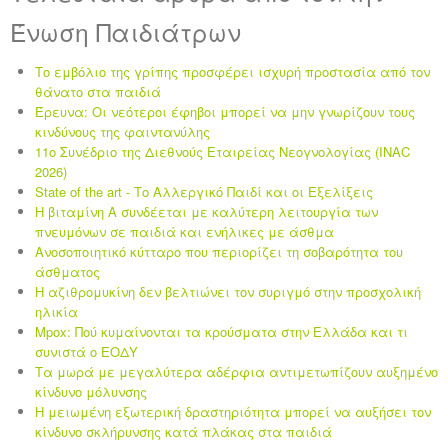
Ένωση Παιδιάτρων
Το εμβόλιο της γρίπης προσφέρει ισχυρή προστασία από τον
θάνατο στα παιδιά
Έρευνα: Οι νεότεροι έφηβοι μπορεί να μην γνωρίζουν τους
κινδύνους της φαιντανύλης
11ο Συνέδριο της Διεθνούς Εταιρείας Νεογνολογίας (INAC
2026)
State of the art - Το Αλλεργικό Παιδί και οι Eξελίξεις
Η βιταμίνη Α συνδέεται με καλύτερη λειτουργία των
πνευμόνων σε παιδιά και ενήλικες με άσθμα
Ανοσοποιητικό κύτταρο που περιορίζει τη σοβαρότητα του
άσθματος
Η αζιθρομυκίνη δεν βελτιώνει τον συριγμό στην προσχολική
ηλικία
Mpox: Πού κυμαίνονται τα κρούσματα στην Ελλάδα και τι
συνιστά ο ΕΟΔΥ
Τα μωρά με μεγαλύτερα αδέρφια αντιμετωπίζουν αυξημένο
κίνδυνο μόλυνσης
Η μειωμένη εξωτερική δραστηριότητα μπορεί να αυξήσει τον
κίνδυνο σκλήρυνσης κατά πλάκας στα παιδιά