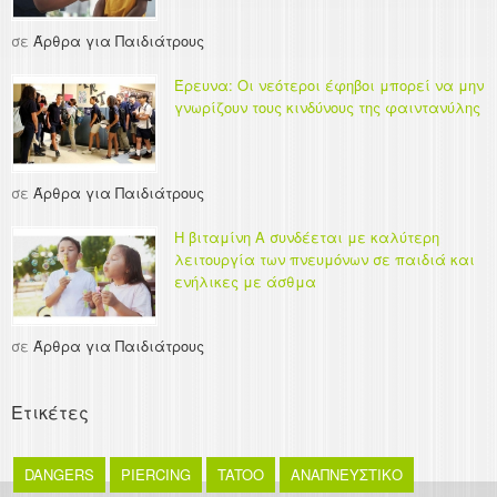
σε
Άρθρα για Παιδιάτρους
Έρευνα: Οι νεότεροι έφηβοι μπορεί να μην
γνωρίζουν τους κινδύνους της φαιντανύλης
σε
Άρθρα για Παιδιάτρους
Η βιταμίνη Α συνδέεται με καλύτερη
λειτουργία των πνευμόνων σε παιδιά και
ενήλικες με άσθμα
σε
Άρθρα για Παιδιάτρους
Ετικέτες
DANGERS
PIERCING
TATOO
ΑΝΑΠΝΕΥΣΤΙΚΟ