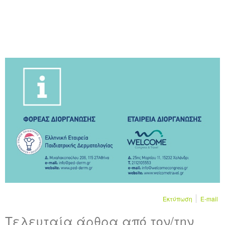
Εκτύπωση
E-mail
Τελευταία άρθρα από τον/την