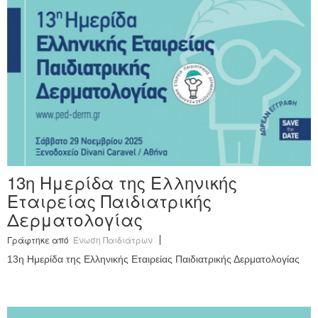
Ανακοινώσεις
Εργαλεία για Παιδιάτρους
Χρήσιμα Links
Επεξεργασία Προφίλ
13η Ημερίδα της Ελληνικής
Εταιρείας Παιδιατρικής
Δερματολογίας
Γράφτηκε από
Ένωση Παιδιάτρων
13η Ημερίδα της Ελληνικής Εταιρείας Παιδιατρικής Δερματολογίας