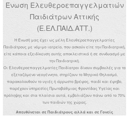
Ένωση Ελευθεροεπαγγελματιών
Ανακοινώσεις
Παιδιάτρων Αττικής
Εργαλεία για Παιδιάτρους
(Ε.ΕΛ.ΠΑΙΔ.ΑΤΤ.)
Χρήσιμα Links
Η Ένωσή μας έχει ως μέλη Ελευθεροεπαγγελματίες
Επεξεργασία Προφίλ
Παιδιάτρους με νόμιμο ιατρείο, που ασκούν είτε την Παιδιατρική,
είτε κάποια εξειδίκευση αυτής αποκλειστικά ή σε συνδυασμό με
την Παιδιατρική.
Οι Ελευθεροεπαγγελματίες Παιδίατροι δίνουν συμβουλές για το
εξεταζόμενο νεογέννητο, στηρίζουν το Μητρικό Θηλασμό,
παρακολουθούν το υγιές ή άρρωστο βρέφος, παιδί και έφηβο,
παρέχουν υπηρεσίες Πρωτοβάθμιας Φροντίδας Υγείας και
πρόληψης και στα πλαίσια αυτά, εμβολιάζουν πάνω από το 70%
των παιδιών της χώρας.
Απευθύνεται σε Παιδιάτρους αλλά και σε Γονείς