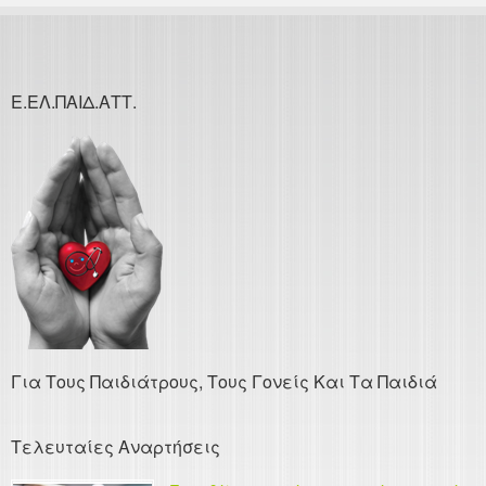
Ε.ΕΛ.ΠΑΙΔ.ΑΤΤ.
Για Τους Παιδιάτρους, Τους Γονείς Και Τα Παιδιά
Τελευταίες Αναρτήσεις