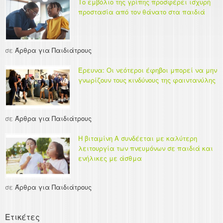
Το εμβόλιο της γρίπης προσφέρει ισχυρή
προστασία από τον θάνατο στα παιδιά
σε
Άρθρα για Παιδιάτρους
Έρευνα: Οι νεότεροι έφηβοι μπορεί να μην
γνωρίζουν τους κινδύνους της φαιντανύλης
σε
Άρθρα για Παιδιάτρους
Η βιταμίνη Α συνδέεται με καλύτερη
λειτουργία των πνευμόνων σε παιδιά και
ενήλικες με άσθμα
σε
Άρθρα για Παιδιάτρους
Ετικέτες