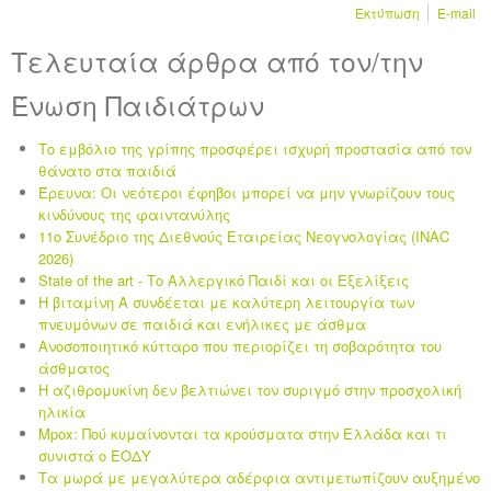
Εκτύπωση
E-mail
Τελευταία άρθρα από τον/την
Ένωση Παιδιάτρων
Το εμβόλιο της γρίπης προσφέρει ισχυρή προστασία από τον
θάνατο στα παιδιά
Έρευνα: Οι νεότεροι έφηβοι μπορεί να μην γνωρίζουν τους
κινδύνους της φαιντανύλης
11ο Συνέδριο της Διεθνούς Εταιρείας Νεογνολογίας (INAC
2026)
State of the art - Το Αλλεργικό Παιδί και οι Eξελίξεις
Η βιταμίνη Α συνδέεται με καλύτερη λειτουργία των
πνευμόνων σε παιδιά και ενήλικες με άσθμα
Ανοσοποιητικό κύτταρο που περιορίζει τη σοβαρότητα του
άσθματος
Η αζιθρομυκίνη δεν βελτιώνει τον συριγμό στην προσχολική
ηλικία
Mpox: Πού κυμαίνονται τα κρούσματα στην Ελλάδα και τι
συνιστά ο ΕΟΔΥ
Τα μωρά με μεγαλύτερα αδέρφια αντιμετωπίζουν αυξημένο