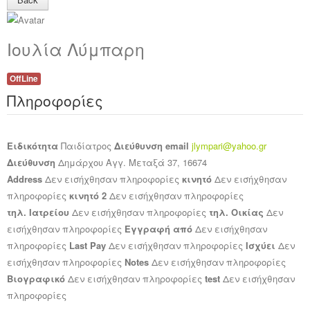
Ανακοινώσεις
Ιουλία Λύμπαρη
Εργαλεία για Παιδιάτρους
Χρήσιμα Links
OffLine
Πληροφορίες
Επεξεργασία Προφίλ
Ειδικότητα
Παιδίατρος
Διεύθυνση email
jlympari@yahoo.gr
Διεύθυνση
Δημάρχου Αγγ. Μεταξά 37, 16674
Address
Δεν εισήχθησαν πληροφορίες
κινητό
Δεν εισήχθησαν
πληροφορίες
κινητό 2
Δεν εισήχθησαν πληροφορίες
τηλ. Ιατρείου
Δεν εισήχθησαν πληροφορίες
τηλ. Οικίας
Δεν
εισήχθησαν πληροφορίες
Εγγραφή από
Δεν εισήχθησαν
πληροφορίες
Last Pay
Δεν εισήχθησαν πληροφορίες
Ισχύει
Δεν
εισήχθησαν πληροφορίες
Notes
Δεν εισήχθησαν πληροφορίες
Βιογραφικό
Δεν εισήχθησαν πληροφορίες
test
Δεν εισήχθησαν
πληροφορίες