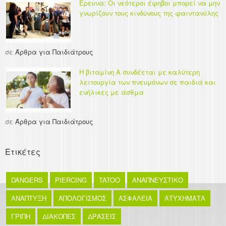
Έρευνα: Οι νεότεροι έφηβοι μπορεί να μην
γνωρίζουν τους κινδύνους της φαιντανύλης
σε
Άρθρα για Παιδιάτρους
Η βιταμίνη Α συνδέεται με καλύτερη
λειτουργία των πνευμόνων σε παιδιά και
ενήλικες με άσθμα
σε
Άρθρα για Παιδιάτρους
Ετικέτες
DANGERS
PIERCING
TATOO
ΑΝΑΠΝΕΥΣΤΙΚΟ
ΑΝΑΠΤΥΞΗ
ΑΠΟΛΟΓΙΣΜΟΣ
ΑΣΦΑΛΕΙΑ
ΑΤΥΧΗΜΑΤΑ
ΓΡΙΠΗ
ΔΙΑΚΟΠΕΣ
ΔΡΑΣΕΙΣ