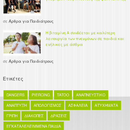
σε
Άρθρα για Παιδιάτρους
Η βιταμίνη Α συνδέεται με καλύτερη
λειτουργία των πνευμόνων σε παιδιά και
ενήλικες με άσθμα
σε
Άρθρα για Παιδιάτρους
Ετικέτες
DANGERS
PIERCING
TATOO
ΑΝΑΠΝΕΥΣΤΙΚΟ
ΑΝΑΠΤΥΞΗ
ΑΠΟΛΟΓΙΣΜΟΣ
ΑΣΦΑΛΕΙΑ
ΑΤΥΧΗΜΑΤΑ
ΓΡΙΠΗ
ΔΙΑΚΟΠΕΣ
ΔΡΑΣΕΙΣ
ΕΓΚΑΤΑΛΕΛΕΙΜΜΕΝΑ ΠΑΙΔΙΑ