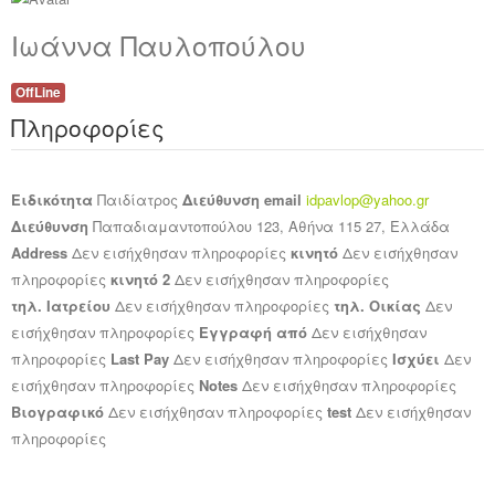
Ανακοινώσεις
Ιωάννα Παυλοπούλου
Εργαλεία για Παιδιάτρους
OffLine
Πληροφορίες
Χρήσιμα Links
Επεξεργασία Προφίλ
Ειδικότητα
Παιδίατρος
Διεύθυνση email
idpavlop@yahoo.gr
Διεύθυνση
Παπαδιαμαντοπούλου 123, Αθήνα 115 27, Ελλάδα
Address
Δεν εισήχθησαν πληροφορίες
κινητό
Δεν εισήχθησαν
πληροφορίες
κινητό 2
Δεν εισήχθησαν πληροφορίες
τηλ. Ιατρείου
Δεν εισήχθησαν πληροφορίες
τηλ. Οικίας
Δεν
εισήχθησαν πληροφορίες
Εγγραφή από
Δεν εισήχθησαν
πληροφορίες
Last Pay
Δεν εισήχθησαν πληροφορίες
Ισχύει
Δεν
εισήχθησαν πληροφορίες
Notes
Δεν εισήχθησαν πληροφορίες
Βιογραφικό
Δεν εισήχθησαν πληροφορίες
test
Δεν εισήχθησαν
πληροφορίες