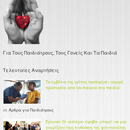
Για Τους Παιδιάτρους, Τους Γονείς Και Τα Παιδιά
Τελευταίες Αναρτήσεις
Το εμβόλιο της γρίπης προσφέρει ισχυρή
προστασία από τον θάνατο στα παιδιά
σε
Άρθρα για Παιδιάτρους
Έρευνα: Οι νεότεροι έφηβοι μπορεί να μην
γνωρίζουν τους κινδύνους της φαιντανύλης