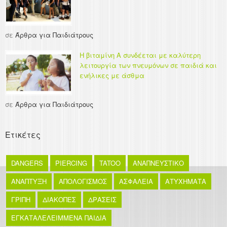
σε
Άρθρα για Παιδιάτρους
Η βιταμίνη Α συνδέεται με καλύτερη
λειτουργία των πνευμόνων σε παιδιά και
ενήλικες με άσθμα
σε
Άρθρα για Παιδιάτρους
Ετικέτες
DANGERS
PIERCING
TATOO
ΑΝΑΠΝΕΥΣΤΙΚΟ
ΑΝΑΠΤΥΞΗ
ΑΠΟΛΟΓΙΣΜΟΣ
ΑΣΦΑΛΕΙΑ
ΑΤΥΧΗΜΑΤΑ
ΓΡΙΠΗ
ΔΙΑΚΟΠΕΣ
ΔΡΑΣΕΙΣ
ΕΓΚΑΤΑΛΕΛΕΙΜΜΕΝΑ ΠΑΙΔΙΑ