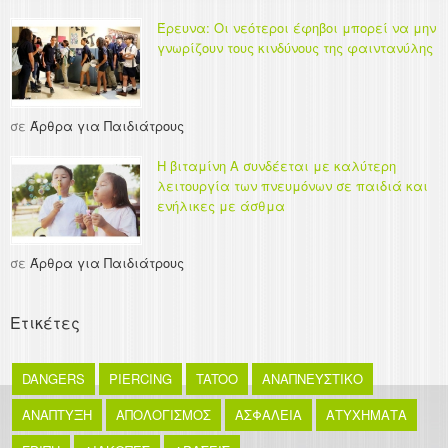
Έρευνα: Οι νεότεροι έφηβοι μπορεί να μην
γνωρίζουν τους κινδύνους της φαιντανύλης
σε
Άρθρα για Παιδιάτρους
Η βιταμίνη Α συνδέεται με καλύτερη
λειτουργία των πνευμόνων σε παιδιά και
ενήλικες με άσθμα
σε
Άρθρα για Παιδιάτρους
Ετικέτες
DANGERS
PIERCING
TATOO
ΑΝΑΠΝΕΥΣΤΙΚΟ
ΑΝΑΠΤΥΞΗ
ΑΠΟΛΟΓΙΣΜΟΣ
ΑΣΦΑΛΕΙΑ
ΑΤΥΧΗΜΑΤΑ