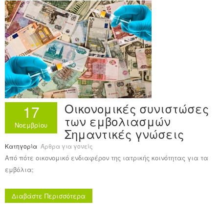
Ανακοινώσεις
Εργαλεία για Παιδιάτρους
Χρήσιμα Links
Επεξεργασία Προφίλ
Οικονομικές συνιστώσες
17
των εμβολιασμών
Νοεμβρίου
Σημαντικές γνώσεις
Κατηγορία
Άρθρα για γονείς
Από πότε οικονομικό ενδιαφέρον της ιατρικής κοινότητας για τα
εμβόλια;
Διαβάστε Περισσότερα