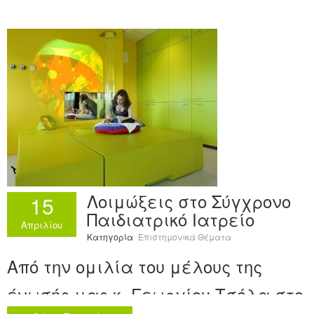
εταιρείας συνεχιζόμενης
εκπαίδευσης στην παιδιατρική.
Λοιμώξεις στο Σύγχρονο
15
Παιδιατρικό Ιατρείο
Απριλίου
Κατηγορία
Επιστημονικά Θέματα
Από την ομιλία του μέλους της
ένωσής μας κ. Γεωργίου Τσόλα στο