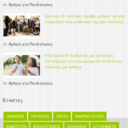
σε
Άρθρα για Παιδιάτρους
Έρευνα: Οι νεότεροι έφηβοι μπορεί να μην
γνωρίζουν τους κινδύνους της φαιντανύλης
σε
Άρθρα για Παιδιάτρους
Η βιταμίνη Α συνδέεται με καλύτερη
λειτουργία των πνευμόνων σε παιδιά και
ενήλικες με άσθμα
σε
Άρθρα για Παιδιάτρους
Ετικέτες
DANGERS
PIERCING
TATOO
ΑΝΑΠΝΕΥΣΤΙΚΟ
ΑΝΑΠΤΥΞΗ
ΑΠΟΛΟΓΙΣΜΟΣ
ΑΣΦΑΛΕΙΑ
ΑΤΥΧΗΜΑΤΑ