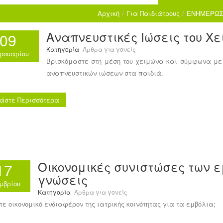
Αρχική
/
Για Παιδιάτρους
/
ΕΝΗΜΕΡΩΣ
Αναπνευστικές Ιώσεις του Χ
09
Κατηγορία
Άρθρα για γονείς
ρουαρίου
Βρισκόμαστε στη μέση του χειμώνα και σύμφωνα με
αναπνευστικών ιώσεων στα παιδιά.
άστε Περισσότερα
Οικονομικές συνιστώσες των 
17
γνώσεις
μβρίου
Κατηγορία
Άρθρα για γονείς
τε οικονομικό ενδιαφέρον της ιατρικής κοινότητας για τα εμβόλια;