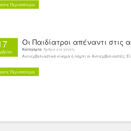
άστε Περισσότερα
Οι Παιδίατροι απέναντι στις 
17
Κατηγορία
Άρθρα για γονείς
μβρίου
Αντιεμβολιαστικό κίνημα ή λόμπι οι Αντιεμβολιαστές; Εί
άστε Περισσότερα