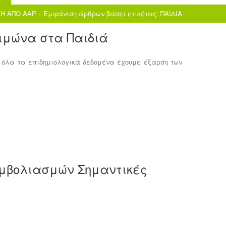
Η ΑΠΟ AAP
/
Εμφάνιση άρθρων βάσει ετικέτας: ΠΑΙΔΙΑ
ειμώνα στα Παιδιά
 όλα τα επιδημιολογικά δεδομένα έχουμε έξαρση των
εμβολιασμών Σημαντικές