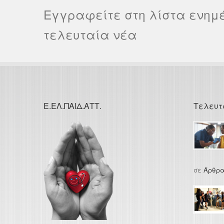
Εγγραφείτε στη λίστα ενημ
τελευταία νέα
Ε.ΕΛ.ΠΑΙΔ.ΑΤΤ.
Τελευτ
σε
Άρθρα