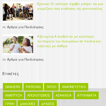
Έρευνα: Οι νεότεροι έφηβοι μπορεί να μην
γνωρίζουν τους κινδύνους της φαιντανύλης
σε
Άρθρα για Παιδιάτρους
Η βιταμίνη Α συνδέεται με καλύτερη
λειτουργία των πνευμόνων σε παιδιά και
ενήλικες με άσθμα
σε
Άρθρα για Παιδιάτρους
Ετικέτες
DANGERS
PIERCING
TATOO
ΑΝΑΠΝΕΥΣΤΙΚΟ
ΑΝΑΠΤΥΞΗ
ΑΠΟΛΟΓΙΣΜΟΣ
ΑΣΦΑΛΕΙΑ
ΑΤΥΧΗΜΑΤΑ
ΓΡΙΠΗ
ΔΙΑΚΟΠΕΣ
ΔΡΑΣΕΙΣ