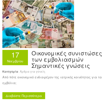
Ανακοινώσεις
Εργαλεία για Παιδιάτρους
Χρήσιμα Links
Επεξεργασία Προφίλ
Οικονομικές συνιστώσες
17
των εμβολιασμών
Νοεμβρίου
Σημαντικές γνώσεις
Κατηγορία
Άρθρα για γονείς
Από πότε οικονομικό ενδιαφέρον της ιατρικής κοινότητας για τα
εμβόλια;
Διαβάστε Περισσότερα