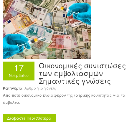
Ανακοινώσεις
Εργαλεία για Παιδιάτρους
Χρήσιμα Links
Επεξεργασία Προφίλ
Οικονομικές συνιστώσες
17
των εμβολιασμών
Νοεμβρίου
Σημαντικές γνώσεις
Κατηγορία
Άρθρα για γονείς
Από πότε οικονομικό ενδιαφέρον της ιατρικής κοινότητας για τα
εμβόλια;
Διαβάστε Περισσότερα