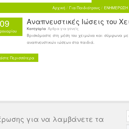
Αρχική
/
Για Παιδιάτρους
/
ΕΝΗΜΕΡΩΣΗ 
Αναπνευστικές Ιώσεις του Χ
09
Κατηγορία
Άρθρα για γονείς
ρουαρίου
Βρισκόμαστε στη μέση του χειμώνα και σύμφωνα με
αναπνευστικών ιώσεων στα παιδιά.
άστε Περισσότερα
έρωσης για να λαμβάνετε τα