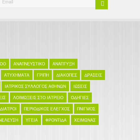
TOO
ΑΝΑΠΝΕΥΣΤΙΚΟ
ΑΝΑΠΤΥΞΗ
ΑΤΥΧΗΜΑΤΑ
ΓΡΙΠΗ
ΔΙΑΚΟΠΕΣ
ΔΡΑΣΕΙΣ
ΙΑΤΡΙΚΟΣ ΣΥΛΛΟΓΟΣ ΑΘΗΝΩΝ
ΙΩΣΕΙΣ
ΕΙΣ
ΛΟΙΜΩΞΕΙΣ ΣΤΟ ΙΑΤΡΕΙΟ
ΟΔΗΓΙΕΣ
ΙΔΙΑΤΡΟΙ
ΠΕΡΙΟΔΙΚΟΣ ΕΛΕΓΧΟΣ
ΠΝΙΓΜΟΣ
ΝΕΛΕΥΣΗ
ΥΓΕΙΑ
ΦΡΟΝΤΙΔΑ
ΧΕΙΜΩΝΑΣ