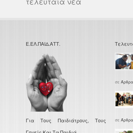
τελευταία νέα
Ε.ΕΛ.ΠΑΙΔ.ΑΤΤ.
Τελευτ
σε
Άρθρα
Για Τους Παιδιάτρους, Τους
σε
Άρθρα
Γονείς Και Τα Παιδιά