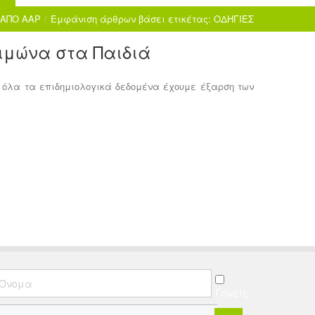
ΑΠΟ AAP
/
Εμφάνιση άρθρων βάσει ετικέτας: ΟΔΗΓΙΕΣ
ειμώνα στα Παιδιά
 όλα τα επιδημιολογικά δεδομένα έχουμε έξαρση των
Γονείς