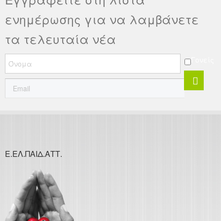
ενημέρωσης για να λαμβάνετε
τα τελευταία νέα
Γονείς
Ε.ΕΛ.ΠΑΙΔ.ΑΤΤ.