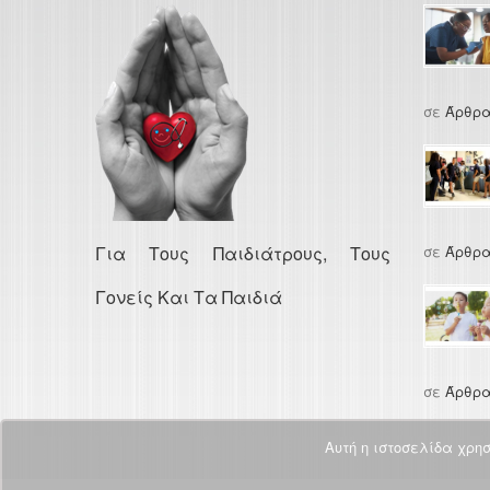
σε
Άρθρα
Για Τους Παιδιάτρους, Τους
σε
Άρθρα
Γονείς Και Τα Παιδιά
σε
Άρθρα
Αυτή η ιστοσελίδα χρη