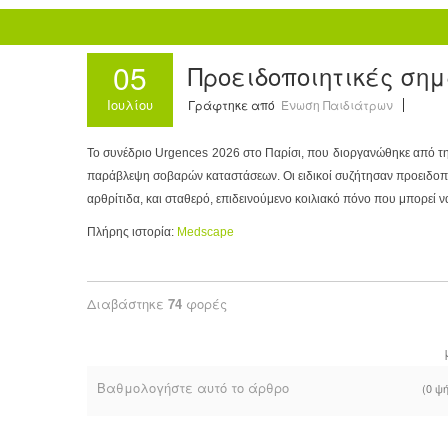
05
Προειδοποιητικές σημ
Ιουλίου
Γράφτηκε από
Ένωση Παιδιάτρων
Το συνέδριο Urgences 2026 στο Παρίσι, που διοργανώθηκε από τη 
παράβλεψη σοβαρών καταστάσεων. Οι ειδικοί συζήτησαν προειδοπο
αρθρίτιδα, και σταθερό, επιδεινούμενο κοιλιακό πόνο που μπορεί
Πλήρης ιστορία:
Medscape
Διαβάστηκε
74
φορές
Βαθμολογήστε αυτό το άρθρο
(0 ψ