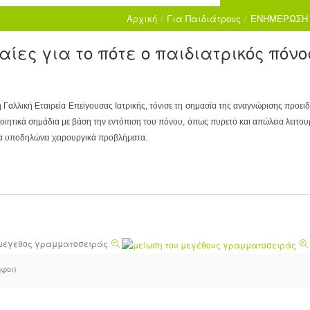
Αρχική
/
Για Παιδιάτρους
/
ΕΝΗΜΕΡΩΣΗ 
αίες για το πότε ο παιδιατρικός πόν
Γαλλική Εταιρεία Επείγουσας Ιατρικής, τόνισε τη σημασία της αναγνώρισης προει
ιητικά σημάδια με βάση την εντόπιση του πόνου, όπως πυρετό και απώλεια λειτου
 να υποδηλώνει χειρουργικά προβλήματα.
μέγεθος γραμματοσειράς
ήφοι)