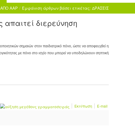
ΑΠΟ AAP
/
Εμφάνιση άρθρων βάσει ετικέτας: ΔΡΑΣΕΙΣ
ος απαιτεί διερεύνηση
δοποιητικών σημαιών στον παιδιατρικό πόνο, ώστε να αποφευχθεί η
ργικότητας με πόνο στο ισχίο που μπορεί να υποδηλώνουν σηπτική
Εκτύπωση
E-mail