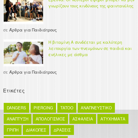
γνωρίζουν τους κινδύνους της φαιντανύλης
σε
Άρθρα για Παιδιάτρους
Η βιταμίνη Α συνδέεται με καλύτερη
λειτουργία των πνευμόνων σε παιδιά και
ενήλικες με άσθμα
σε
Άρθρα για Παιδιάτρους
Ετικέτες
DANGERS
PIERCING
TATOO
ΑΝΑΠΝΕΥΣΤΙΚΟ
ΑΝΑΠΤΥΞΗ
ΑΠΟΛΟΓΙΣΜΟΣ
ΑΣΦΑΛΕΙΑ
ΑΤΥΧΗΜΑΤΑ
ΓΡΙΠΗ
ΔΙΑΚΟΠΕΣ
ΔΡΑΣΕΙΣ