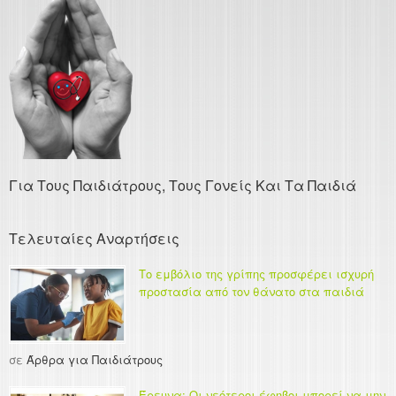
Για Τους Παιδιάτρους, Τους Γονείς Και Τα Παιδιά
Τελευταίες Αναρτήσεις
Το εμβόλιο της γρίπης προσφέρει ισχυρή
προστασία από τον θάνατο στα παιδιά
σε
Άρθρα για Παιδιάτρους
Έρευνα: Οι νεότεροι έφηβοι μπορεί να μην