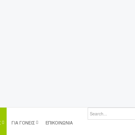
Σ
ΓΙΑ ΓΟΝΕΊΣ
ΕΠΙΚΟΙΝΩΝΊΑ