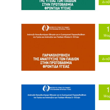
Διαβ
Μαρ
Διαβ
Μαρ