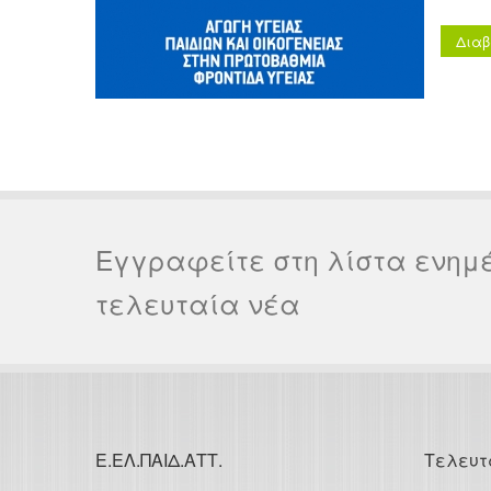
Διαβ
Εγγραφείτε στη λίστα ενημ
τελευταία νέα
Ε.ΕΛ.ΠΑΙΔ.ΑΤΤ.
Τελευτ