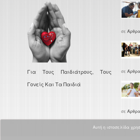
σε
Άρθρα
Για Τους Παιδιάτρους, Τους
σε
Άρθρα
Γονείς Και Τα Παιδιά
σε
Άρθρα
Αυτή η ιστοσελίδα χρη