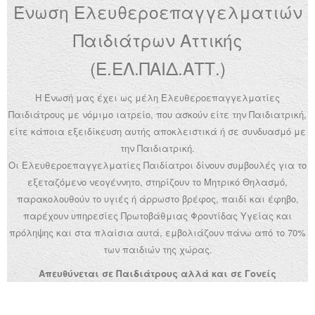
Ένωση Ελευθεροεπαγγελματιών
Ανακοινώσεις
Παιδιάτρων Αττικής
Εργαλεία για Παιδιάτρους
(Ε.ΕΛ.ΠΑΙΔ.ΑΤΤ.)
Χρήσιμα Links
Η Ένωσή μας έχει ως μέλη Ελευθεροεπαγγελματίες
Επεξεργασία Προφίλ
Παιδιάτρους με νόμιμο ιατρείο, που ασκούν είτε την Παιδιατρική,
είτε κάποια εξειδίκευση αυτής αποκλειστικά ή σε συνδυασμό με
την Παιδιατρική.
Οι Ελευθεροεπαγγελματίες Παιδίατροι δίνουν συμβουλές για το
εξεταζόμενο νεογέννητο, στηρίζουν το Μητρικό Θηλασμό,
παρακολουθούν το υγιές ή άρρωστο βρέφος, παιδί και έφηβο,
παρέχουν υπηρεσίες Πρωτοβάθμιας Φροντίδας Υγείας και
πρόληψης και στα πλαίσια αυτά, εμβολιάζουν πάνω από το 70%
των παιδιών της χώρας.
Απευθύνεται σε Παιδιάτρους αλλά και σε Γονείς