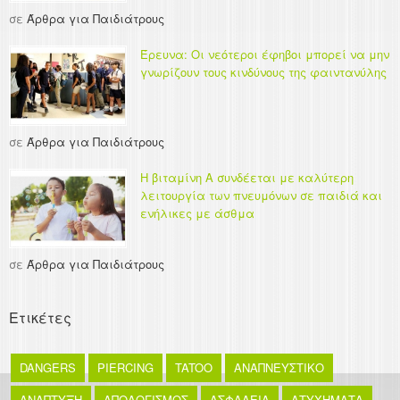
σε
Άρθρα για Παιδιάτρους
Έρευνα: Οι νεότεροι έφηβοι μπορεί να μην
γνωρίζουν τους κινδύνους της φαιντανύλης
σε
Άρθρα για Παιδιάτρους
Η βιταμίνη Α συνδέεται με καλύτερη
λειτουργία των πνευμόνων σε παιδιά και
ενήλικες με άσθμα
σε
Άρθρα για Παιδιάτρους
Ετικέτες
DANGERS
PIERCING
TATOO
ΑΝΑΠΝΕΥΣΤΙΚΟ
ΑΝΑΠΤΥΞΗ
ΑΠΟΛΟΓΙΣΜΟΣ
ΑΣΦΑΛΕΙΑ
ΑΤΥΧΗΜΑΤΑ