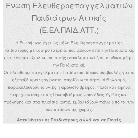
Ένωση Ελευθεροεπαγγελματιών
Ανακοινώσεις
Παιδιάτρων Αττικής
Εργαλεία για Παιδιάτρους
(Ε.ΕΛ.ΠΑΙΔ.ΑΤΤ.)
Χρήσιμα Links
Η Ένωσή μας έχει ως μέλη Ελευθεροεπαγγελματίες
Επεξεργασία Προφίλ
Παιδιάτρους με νόμιμο ιατρείο, που ασκούν είτε την Παιδιατρική,
είτε κάποια εξειδίκευση αυτής αποκλειστικά ή σε συνδυασμό με
την Παιδιατρική.
Οι Ελευθεροεπαγγελματίες Παιδίατροι δίνουν συμβουλές για το
εξεταζόμενο νεογέννητο, στηρίζουν το Μητρικό Θηλασμό,
παρακολουθούν το υγιές ή άρρωστο βρέφος, παιδί και έφηβο,
παρέχουν υπηρεσίες Πρωτοβάθμιας Φροντίδας Υγείας και
πρόληψης και στα πλαίσια αυτά, εμβολιάζουν πάνω από το 70%
των παιδιών της χώρας.
Απευθύνεται σε Παιδιάτρους αλλά και σε Γονείς