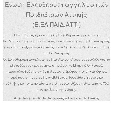
Ένωση Ελευθεροεπαγγελματιών
Ανακοινώσεις
Παιδιάτρων Αττικής
Εργαλεία για Παιδιάτρους
(Ε.ΕΛ.ΠΑΙΔ.ΑΤΤ.)
Χρήσιμα Links
Η Ένωσή μας έχει ως μέλη Ελευθεροεπαγγελματίες
Επεξεργασία Προφίλ
Παιδιάτρους με νόμιμο ιατρείο, που ασκούν είτε την Παιδιατρική,
είτε κάποια εξειδίκευση αυτής αποκλειστικά ή σε συνδυασμό με
την Παιδιατρική.
Οι Ελευθεροεπαγγελματίες Παιδίατροι δίνουν συμβουλές για το
εξεταζόμενο νεογέννητο, στηρίζουν το Μητρικό Θηλασμό,
παρακολουθούν το υγιές ή άρρωστο βρέφος, παιδί και έφηβο,
παρέχουν υπηρεσίες Πρωτοβάθμιας Φροντίδας Υγείας και
πρόληψης και στα πλαίσια αυτά, εμβολιάζουν πάνω από το 70%
των παιδιών της χώρας.
Απευθύνεται σε Παιδιάτρους αλλά και σε Γονείς