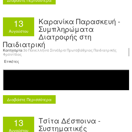
Διαβάστε Περισσότερα
Καρανίκα Παρασκευή -
13
Συμπληρώματα
Αυγούστου
Διατροφής στη
Παιδιατρική
Κατηγορία
3o Πανελλήνιο Συνέδριο Πρωτοβάθμιας Παιδιατρικής
Φροντίδας
Ετικέτες
Διαβάστε Περισσότερα
Τσίτα Δέσποινα -
13
Συστηματικές
Αυγούστου