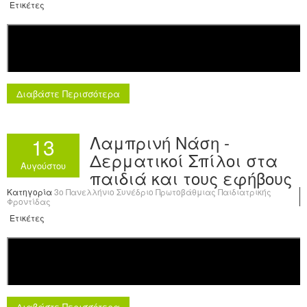
Ετικέτες
Διαβάστε Περισσότερα
Λαμπρινή Νάση -
13
Δερματικοί Σπίλοι στα
Αυγούστου
παιδιά και τους εφήβους
Κατηγορία
3o Πανελλήνιο Συνέδριο Πρωτοβάθμιας Παιδιατρικής
Φροντίδας
Ετικέτες
Διαβάστε Περισσότερα