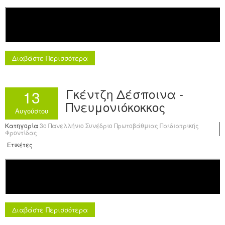
Διαβάστε Περισσότερα
Γκέντζη Δέσποινα -
13
Πνευμονιόκοκκος
Αυγούστου
Κατηγορία
3o Πανελλήνιο Συνέδριο Πρωτοβάθμιας Παιδιατρικής
Φροντίδας
Ετικέτες
Διαβάστε Περισσότερα