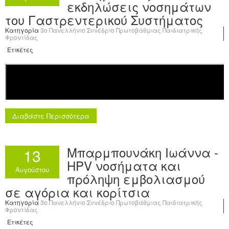
εκδηλώσεις νοσημάτων
του Γαστρεντερικού Συστήματος
Κατηγορία
3o Πανελλήνιο Συνέδριο Πρωτοβάθμιας Παιδιατρικής
Φροντίδας
Ετικέτες
Διαβάστε Περισσότερα
Μπαρμπουνάκη Ιωάννα -
13
HPV νοσήματα και
Αυγούστου
πρόληψη εμβολιασμού
σε αγόρια και κορίτσια
Κατηγορία
3o Πανελλήνιο Συνέδριο Πρωτοβάθμιας Παιδιατρικής
Φροντίδας
Ετικέτες