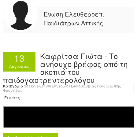
Ένωση Ελευθεροεπ.
Παιδιάτρων Αττικής
Καφρίτσα Γιώτα - Το
13
ανήσυχο βρέφος από τη
Αυγούστου
σκοπιά του
παιδογαστρεντερολόγου
Κατηγορία
3o Πανελλήνιο Συνέδριο Πρωτοβάθμιας Παιδιατρικής
Φροντίδας
Ετικέτες