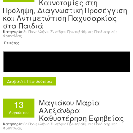
Καινοτομίες στη
Πρόληψη, Διαγνωστική Προσέγγιση
και Αντιμετώπιση Παχυσαρκίας
στα Παιδιά
Κατηγορία
3o Πανελλήνιο Συνέδριο Πρωτοβάθμιας Παιδιατρικής
Φροντίδας
Ετικέτες
Διαβάστε Περισσότερα
Μαγιάκου Μαρία
13
Αλεξάνδρα -
Αυγούστου
Καθυστέρηση Εφηβείας
Κατηγορία
3o Πανελλήνιο Συνέδριο Πρωτοβάθμιας Παιδιατρικής
Φροντίδας