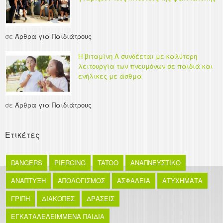
σε
Άρθρα για Παιδιάτρους
Η βιταμίνη Α συνδέεται με καλύτερη
λειτουργία των πνευμόνων σε παιδιά και
ενήλικες με άσθμα
σε
Άρθρα για Παιδιάτρους
Ετικέτες
DANGERS
PIERCING
TATOO
ΑΝΑΠΝΕΥΣΤΙΚΟ
ΑΝΑΠΤΥΞΗ
ΑΠΟΛΟΓΙΣΜΟΣ
ΑΣΦΑΛΕΙΑ
ΑΤΥΧΗΜΑΤΑ
ΓΡΙΠΗ
ΔΙΑΚΟΠΕΣ
ΔΡΑΣΕΙΣ
ΕΓΚΑΤΑΛΕΛΕΙΜΜΕΝΑ ΠΑΙΔΙΑ