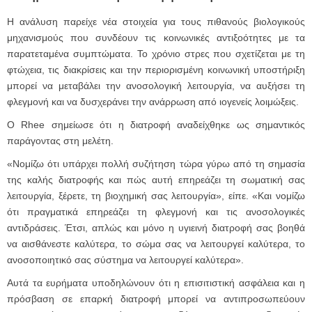
Η ανάλυση παρείχε νέα στοιχεία για τους πιθανούς βιολογικούς
μηχανισμούς που συνδέουν τις κοινωνικές αντιξοότητες με τα
παρατεταμένα συμπτώματα. Το χρόνιο στρες που σχετίζεται με τη
φτώχεια, τις διακρίσεις και την περιορισμένη κοινωνική υποστήριξη
μπορεί να μεταβάλει την ανοσολογική λειτουργία, να αυξήσει τη
φλεγμονή και να δυσχεράνει την ανάρρωση από ιογενείς λοιμώξεις.
Ο Rhee σημείωσε ότι η διατροφή αναδείχθηκε ως σημαντικός
παράγοντας στη μελέτη.
«Νομίζω ότι υπάρχει πολλή συζήτηση τώρα γύρω από τη σημασία
της καλής διατροφής και πώς αυτή επηρεάζει τη σωματική σας
λειτουργία, ξέρετε, τη βιοχημική σας λειτουργία», είπε. «Και νομίζω
ότι πραγματικά επηρεάζει τη φλεγμονή και τις ανοσολογικές
αντιδράσεις. Έτσι, απλώς και μόνο η υγιεινή διατροφή σας βοηθά
να αισθάνεστε καλύτερα, το σώμα σας να λειτουργεί καλύτερα, το
ανοσοποιητικό σας σύστημα να λειτουργεί καλύτερα».
Αυτά τα ευρήματα υποδηλώνουν ότι η επισιτιστική ασφάλεια και η
πρόσβαση σε επαρκή διατροφή μπορεί να αντιπροσωπεύουν