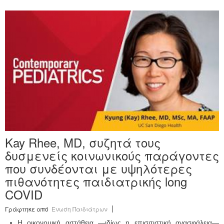
Kay Rhee, MD, συζητά τους
δυσμενείς κοινωνικούς παράγοντες
που συνδέονται με υψηλότερες
πιθανότητες παιδιατρικής long
COVID
Γράφτηκε από
Ένωση Παιδιάτρων
Η οικονομική αστάθεια —ιδίως η επισιτιστική ανασφάλεια—