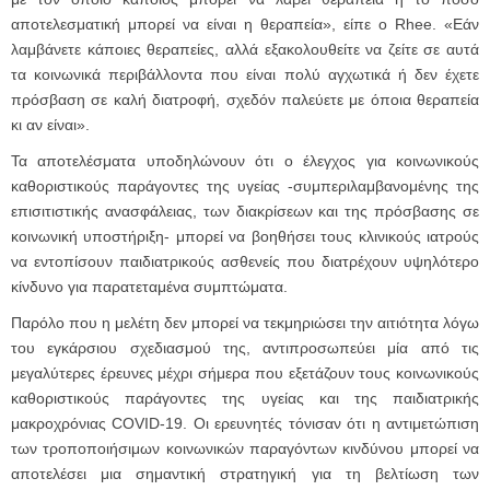
αποτελεσματική μπορεί να είναι η θεραπεία», είπε ο Rhee. «Εάν
λαμβάνετε κάποιες θεραπείες, αλλά εξακολουθείτε να ζείτε σε αυτά
τα κοινωνικά περιβάλλοντα που είναι πολύ αγχωτικά ή δεν έχετε
πρόσβαση σε καλή διατροφή, σχεδόν παλεύετε με όποια θεραπεία
κι αν είναι».
Τα αποτελέσματα υποδηλώνουν ότι ο έλεγχος για κοινωνικούς
καθοριστικούς παράγοντες της υγείας -συμπεριλαμβανομένης της
επισιτιστικής ανασφάλειας, των διακρίσεων και της πρόσβασης σε
κοινωνική υποστήριξη- μπορεί να βοηθήσει τους κλινικούς ιατρούς
να εντοπίσουν παιδιατρικούς ασθενείς που διατρέχουν υψηλότερο
κίνδυνο για παρατεταμένα συμπτώματα.
Παρόλο που η μελέτη δεν μπορεί να τεκμηριώσει την αιτιότητα λόγω
του εγκάρσιου σχεδιασμού της, αντιπροσωπεύει μία από τις
μεγαλύτερες έρευνες μέχρι σήμερα που εξετάζουν τους κοινωνικούς
καθοριστικούς παράγοντες της υγείας και της παιδιατρικής
μακροχρόνιας COVID-19. Οι ερευνητές τόνισαν ότι η αντιμετώπιση
των τροποποιήσιμων κοινωνικών παραγόντων κινδύνου μπορεί να
αποτελέσει μια σημαντική στρατηγική για τη βελτίωση των