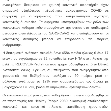
ανασφάλεια, διακρίσεις και χαμηλή κοινωνική υποστήριξη είχαν
σημαντικά υψηλότερες πιθανότητες μακροχρόνιας COVID σε
σύγκριση με συνομηλίκους που αντιμετωπίζουν λιγότερες
κοινωνικές δυσκολίες. Τα ευρήματα υπογραμμίζουν τον ρόλο των
κοινωνικών καθοριστικών παραγόντων της υγείας στα παιδιατρικά
μεταοξεία αποτελέσματα του SARS-CoV-2 και υποδηλώνουν ότι οι
κοινωνικές συνθήκες μπορεί να επηρεάσουν τις πορείες
ανάρρωσης.
Η διατομεακή ανάλυση περιελάμβανε 4584 παιδιά ηλικίας 6 έως 17
ετών που εγγράφηκαν σε 52 τοποθεσίες των ΗΠΑ στο πλαίσιο της
μελέτης RECOVER-Pediatrics που χρηματοδοτήθηκε από τα Εθνικά
Ινστιτούτα Υγείας. Έρευνες συμπτωμάτων που αναφέρθηκαν από
φροντιστές και διεξήχθησαν τουλάχιστον 90 ημέρες μετά τη
μόλυνση εντόπισαν το 17% των συμμετεχόντων ως άτομα με
μακροχρόνια COVID, βάσει επικυρωμένων ερευνητικών δεικτών.
Οι κοινωνικοί παράγοντες που καθορίζουν την υγεία αξιολογήθηκαν
σε πέντε τομείς του Healthy People 2030: οικονομική σταθερότητα,
κοινωνικό και κοινοτικό πλαίσιο, εκπαίδευση φροντιστών,