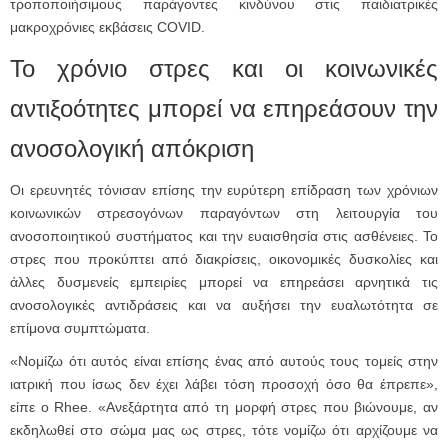
τροποποιήσιμους παράγοντες κινδύνου στις παιδιατρικές
μακροχρόνιες εκβάσεις COVID.
Το χρόνιο στρες και οι κοινωνικές
αντιξοότητες μπορεί να επηρεάσουν την
ανοσολογική απόκριση
Οι ερευνητές τόνισαν επίσης την ευρύτερη επίδραση των χρόνιων
κοινωνικών στρεσογόνων παραγόντων στη λειτουργία του
ανοσοποιητικού συστήματος και την ευαισθησία στις ασθένειες. Το
στρες που προκύπτει από διακρίσεις, οικονομικές δυσκολίες και
άλλες δυσμενείς εμπειρίες μπορεί να επηρεάσει αρνητικά τις
ανοσολογικές αντιδράσεις και να αυξήσει την ευαλωτότητα σε
επίμονα συμπτώματα.
«Νομίζω ότι αυτός είναι επίσης ένας από αυτούς τους τομείς στην
ιατρική που ίσως δεν έχει λάβει τόση προσοχή όσο θα έπρεπε»,
είπε ο Rhee. «Ανεξάρτητα από τη μορφή στρες που βιώνουμε, αν
εκδηλωθεί στο σώμα μας ως στρες, τότε νομίζω ότι αρχίζουμε να