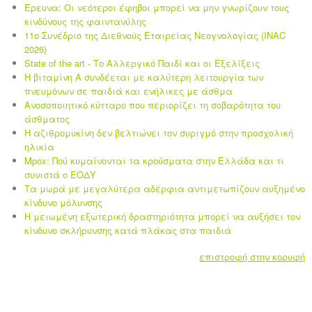
Έρευνα: Οι νεότεροι έφηβοι μπορεί να μην γνωρίζουν τους
κινδύνους της φαιντανύλης
11ο Συνέδριο της Διεθνούς Εταιρείας Νεογνολογίας (INAC
2026)
State of the art - Το Αλλεργικό Παιδί και οι Eξελίξεις
Η βιταμίνη Α συνδέεται με καλύτερη λειτουργία των
πνευμόνων σε παιδιά και ενήλικες με άσθμα
Ανοσοποιητικό κύτταρο που περιορίζει τη σοβαρότητα του
άσθματος
Η αζιθρομυκίνη δεν βελτιώνει τον συριγμό στην προσχολική
ηλικία
Mpox: Πού κυμαίνονται τα κρούσματα στην Ελλάδα και τι
συνιστά ο ΕΟΔΥ
Τα μωρά με μεγαλύτερα αδέρφια αντιμετωπίζουν αυξημένο
κίνδυνο μόλυνσης
Η μειωμένη εξωτερική δραστηριότητα μπορεί να αυξήσει τον
κίνδυνο σκλήρυνσης κατά πλάκας στα παιδιά
επιστροφή στην κορυφή