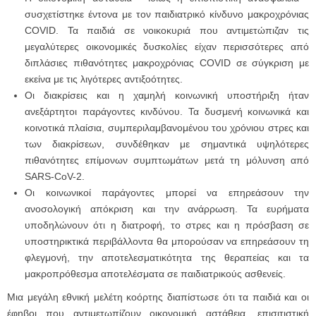
συσχετίστηκε έντονα με τον παιδιατρικό κίνδυνο μακροχρόνιας
COVID. Τα παιδιά σε νοικοκυριά που αντιμετώπιζαν τις
μεγαλύτερες οικονομικές δυσκολίες είχαν περισσότερες από
διπλάσιες πιθανότητες μακροχρόνιας COVID σε σύγκριση με
εκείνα με τις λιγότερες αντιξοότητες.
Οι διακρίσεις και η χαμηλή κοινωνική υποστήριξη ήταν
ανεξάρτητοι παράγοντες κινδύνου. Τα δυσμενή κοινωνικά και
κοινοτικά πλαίσια, συμπεριλαμβανομένου του χρόνιου στρες και
των διακρίσεων, συνδέθηκαν με σημαντικά υψηλότερες
πιθανότητες επίμονων συμπτωμάτων μετά τη μόλυνση από
SARS-CoV-2.
Οι κοινωνικοί παράγοντες μπορεί να επηρεάσουν την
ανοσολογική απόκριση και την ανάρρωση. Τα ευρήματα
υποδηλώνουν ότι η διατροφή, το στρες και η πρόσβαση σε
υποστηρικτικά περιβάλλοντα θα μπορούσαν να επηρεάσουν τη
φλεγμονή, την αποτελεσματικότητα της θεραπείας και τα
μακροπρόθεσμα αποτελέσματα σε παιδιατρικούς ασθενείς.
Μια μεγάλη εθνική μελέτη κοόρτης διαπίστωσε ότι τα παιδιά και οι
έφηβοι που αντιμετωπίζουν οικονομική αστάθεια, επισιτιστική