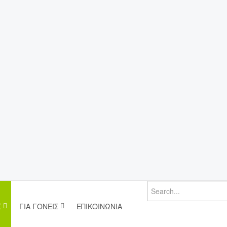
Σ
ΓΙΑ ΓΟΝΕΊΣ
ΕΠΙΚΟΙΝΩΝΊΑ