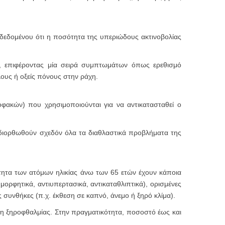
, δεδομένου ότι η ποσότητα της υπεριώδους ακτινοβολίας
α, επιφέροντας μία σειρά συμπτωμάτων όπως ερεθισμό
ους ή οξείς πόνους στην ράχη.
οφακών) που χρησιμοποιούνται για να αντικατασταθεί ο
α διορθωθούν σχεδόν όλα τα διαθλαστικά προβλήματα της
ότητα των ατόμων ηλικίας άνω των 65 ετών έχουν κάποια
ορφητικά, αντιυπερτασικά, αντικαταθλιπτικά), ορισμένες
ς συνθήκες (π.χ. έκθεση σε καπνό, άνεμο ή ξηρό κλίμα).
η ξηροφθαλμίας. Στην πραγματικότητα, ποσοστό έως και