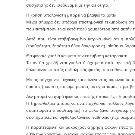
συσχέτισης δεν ισοδυναμεί με την αιτιότητα.
Η χρήση υπολογιστή μπορεί να βλάψει τα μάτια
Μέχρι σήμερα δεν υπάρχει επιστημονική τεκμηρίωση ότι 
που εκπέμπουν είναι κατά πολύ χαμηλότερη από αυτήν πο
Αυτό που είναι επιβεβαιωμένο ιατρικά είναι ότι η 
(ερυθρότητα, ξηρότητα ή/και δακρύρροια), αίσθημα βάρο
Θα φοράω γυαλιά και μετά την επέμβαση καταρράκτη
Το αν θα χρειάζονται γυαλιά ή όχι μετά από την επέμ
θολωμένος φυσικός οφθαλμικός φακός που ευθύνεται γι
Με τις σύγχρονες τεχνικές και επιλέγοντας ακρυλικούς
όρασης (μυωπία, υπερμετρωπία, αστιγματισμός, πρεσβυ
Δεν μπορεί να φορά φακούς επαφής όποιος έχει ξηροφθα
Η ξηροφθαλμία μπορεί να αναπτυχθεί για πολλούς λόγου
συμπτώματα ξηροφθαλμίας), το φύλο (είναι συχνότερη στ
συστηματικές και οφθαλμολογικές παθήσεις (π.χ. ρευματοε
Η παρατεταμένη και μακροχρόνια χρήση φακών επαφής ε
40% των χρηστών μαλακών φακών επαφής την παρουσιάζ