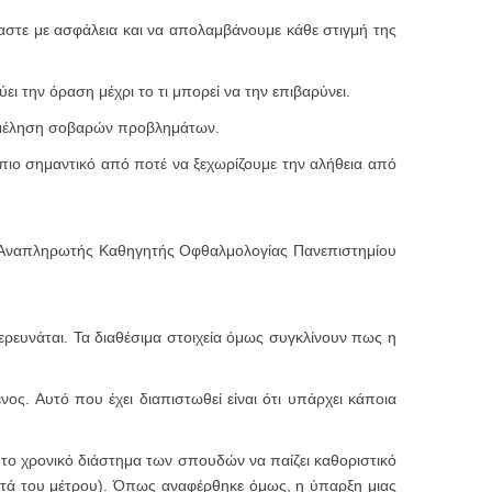
αστε με ασφάλεια και να απολαμβάνουμε κάθε στιγμή της
 την όραση μέχρι το τι μπορεί να την επιβαρύνει.
ραμέληση σοβαρών προβλημάτων.
 πιο σημαντικό από ποτέ να ξεχωρίζουμε την αλήθεια από
ρος, Αναπληρωτής Καθηγητής Οφθαλμολογίας Πανεπιστημίου
ιερευνάται. Τα διαθέσιμα στοιχεία όμως συγκλίνουν πως η
ος. Αυτό που έχει διαπιστωθεί είναι ότι υπάρχει κάποια
ε το χρονικό διάστημα των σπουδών να παίζει καθοριστικό
οστά του μέτρου). Όπως αναφέρθηκε όμως, η ύπαρξη μιας