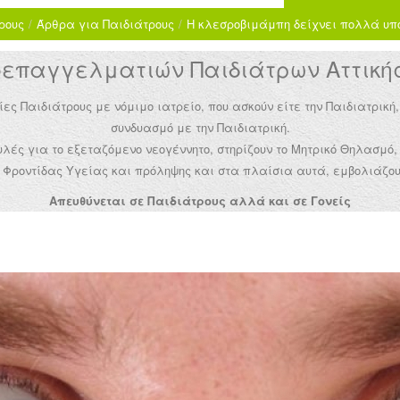
ρους
/
Άρθρα για Παιδιάτρους
/
Η κλεσροβιμάμπη δείχνει πολλά υπο
παγγελματιών Παιδιάτρων Αττικής 
Παιδιάτρους με νόμιμο ιατρείο, που ασκούν είτε την Παιδιατρική,
συνδυασμό με την Παιδιατρική.
ές για το εξεταζόμενο νεογέννητο, στηρίζουν το Μητρικό Θηλασμό,
Φροντίδας Υγείας και πρόληψης και στα πλαίσια αυτά, εμβολιάζου
Απευθύνεται σε Παιδιάτρους αλλά και σε Γονείς