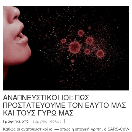
ΑΝΑΠΝΕΥΣΤΙΚΟΙ ΙΟΙ: ΠΩΣ
ΠΡΟΣΤΑΤΕΥΟΥΜΕ ΤΟΝ ΕΑΥΤΟ ΜΑΣ
ΚΑΙ ΤΟΥΣ ΓΥΡΩ ΜΑΣ
Γράφτηκε από
Γεώργιος Τσόλας
Καθώς οι αναπνευστικοί ιοί — όπως η εποχική γρίπη, ο SARS-CoV-