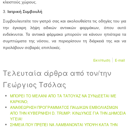
κλειστούς χώρους.
3.
Ιατρική Συμβουλή
Συμβουλευτείτε τον γιατρό σας και ακολουθείστε τις οδηγίες του για
την έγκαιρη λήψη ειδικών αντιιικών φαρμάκων, όπου αυτό
ενδείκνυται. Τα αντιιικά φάρμακα μπορούν να κάνουν ηπιότερα τα
συμπτώματα της νόσου, να περιορίσουν τη διάρκειά της και να
προλάβουν σοβαρές επιπλοκές.
Εκτύπωση
E-mail
Τελευταία άρθρα από τον/την
Γεώργιος Τσόλας
ΜΠΟΡΕΙ ΤΟ ΜΕΛΑΝΙ ΑΠΟ ΤΑ ΤΑΤΟΥΑΖ ΝΑ ΣΥΝΔΕΕΤΑΙ ΜΕ
ΚΑΡΚΙΝΟ;
ΑΝΑΘΕΩΡΗΣΗ ΠΡΟΓΡΑΜΜΑΤΟΣ ΠΑΙΔΙΚΩΝ ΕΜΒΟΛΙΑΣΜΩΝ
ΑΠΟ ΤΗΝ ΚΥΒΕΡΝΗΣΗ D. TRUMP: ΚΙΝΔΥΝΟΣ ΓΙΑ ΤΗΝ ΔΗΜΟΣΙΑ
ΥΓΕΙΑ!
ΣΗΜΕΙΑ ΠΟΥ ΠΡΕΠΕΙ ΝΑ ΛΑΜΒΑΝΟΝΤΑΙ ΥΠΟΨΗ ΚΑΤΑ ΤΗΝ