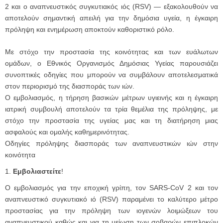
2 και ο αναπνευστικός συγκυτιακός ιός (RSV) — εξακολουθούν να
αποτελούν σημαντική απειλή για την δημόσια υγεία, η έγκαιρη
πρόληψη και ενημέρωση αποκτούν καθοριστικό ρόλο.
Με στόχο την προστασία της κοινότητας και των ευάλωτων
ομάδων, ο Εθνικός Οργανισμός Δημόσιας Υγείας παρουσιάζει
συνοπτικές οδηγίες που μπορούν να συμβάλουν αποτελεσματικά
στον περιορισμό της διασποράς των ιών.
Ο εμβολιασμός, η τήρηση βασικών μέτρων υγιεινής και η έγκαιρη
ιατρική συμβουλή αποτελούν τα τρία θεμέλια της πρόληψης, με
στόχο την προστασία της υγείας μας και τη διατήρηση μιας
ασφαλούς και ομαλής καθημερινότητας.
Οδηγίες πρόληψης διασποράς των αναπνευστικών ιών στην
κοινότητα
1.
Εμβολιαστείτε
!
Ο εμβολιασμός για την εποχική γρίπη, τον SARS-CoV 2 και τον
αναπνευστικό συγκυτιακό ιό (RSV) παραμένει το καλύτερο μέτρο
προστασίας για την πρόληψη των ιογενών λοιμώξεων του
αναπνευστικού καθώς και για τη μείωση των σοβαρών επιπλοκών