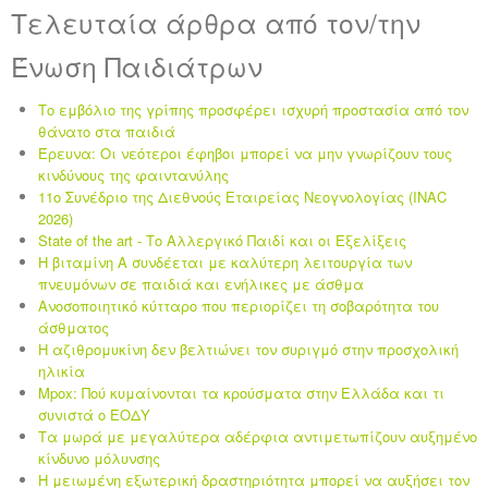
Τελευταία άρθρα από τον/την
Ένωση Παιδιάτρων
Το εμβόλιο της γρίπης προσφέρει ισχυρή προστασία από τον
θάνατο στα παιδιά
Έρευνα: Οι νεότεροι έφηβοι μπορεί να μην γνωρίζουν τους
κινδύνους της φαιντανύλης
11ο Συνέδριο της Διεθνούς Εταιρείας Νεογνολογίας (INAC
2026)
State of the art - Το Αλλεργικό Παιδί και οι Eξελίξεις
Η βιταμίνη Α συνδέεται με καλύτερη λειτουργία των
πνευμόνων σε παιδιά και ενήλικες με άσθμα
Ανοσοποιητικό κύτταρο που περιορίζει τη σοβαρότητα του
άσθματος
Η αζιθρομυκίνη δεν βελτιώνει τον συριγμό στην προσχολική
ηλικία
Mpox: Πού κυμαίνονται τα κρούσματα στην Ελλάδα και τι
συνιστά ο ΕΟΔΥ
Τα μωρά με μεγαλύτερα αδέρφια αντιμετωπίζουν αυξημένο
κίνδυνο μόλυνσης
Η μειωμένη εξωτερική δραστηριότητα μπορεί να αυξήσει τον