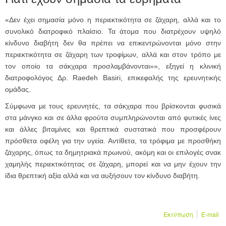
«Δεν έχει σημασία μόνο η περιεκτικότητα σε ζάχαρη, αλλά και το
συνολικό διατροφικό πλαίσιο. Τα άτομα που διατρέχουν υψηλό
κίνδυνο διαβήτη δεν θα πρέπει να επικεντρώνονται μόνο στην
περιεκτικότητα σε ζάχαρη των τροφίμων, αλλά και στον τρόπο με
τον οποίο τα σάκχαρα προσλαμβάνονται»», εξηγεί η κλινική
διατροφολόγος Δρ. Raedeh Basiri, επικεφαλής της ερευνητικής
ομάδας.
Σύμφωνα με τους ερευνητές, τα σάκχαρα που βρίσκονται φυσικά
στα μάνγκο και σε άλλα φρούτα συμπληρώνονται από φυτικές ίνες
και άλλες βιταμίνες και θρεπτικά συστατικά που προσφέρουν
πρόσθετα οφέλη για την υγεία. Αντίθετα, τα τρόφιμα με προσθήκη
ζάχαρης, όπως τα δημητριακά πρωινού, ακόμη και οι επιλογές σνακ
χαμηλής περιεκτικότητας σε ζάχαρη, μπορεί και να μην έχουν την
ίδια θρεπτική αξία αλλά και να αυξήσουν τον κίνδυνο διαβήτη.
Εκτύπωση
E-mail