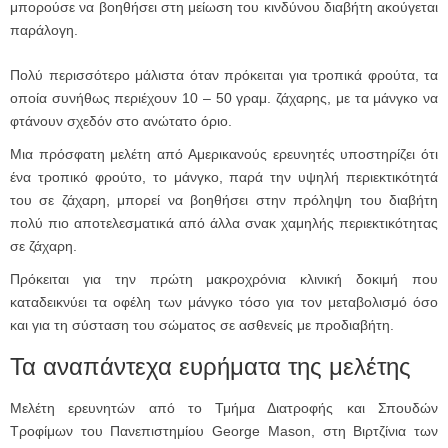
μπορούσε να βοηθήσει στη μείωση του κινδύνου διαβήτη ακούγεται
παράλογη.
Πολύ περισσότερο μάλιστα όταν πρόκειται για τροπικά φρούτα, τα
οποία συνήθως περιέχουν 10 – 50 γραμ. ζάχαρης, με τα μάνγκο να
φτάνουν σχεδόν στο ανώτατο όριο.
Μια πρόσφατη μελέτη από Αμερικανούς ερευνητές υποστηρίζει ότι
ένα τροπικό φρούτο, το μάνγκο, παρά την υψηλή περιεκτικότητά
του σε ζάχαρη, μπορεί να βοηθήσει στην πρόληψη του διαβήτη
πολύ πιο αποτελεσματικά από άλλα σνακ χαμηλής περιεκτικότητας
σε ζάχαρη.
Πρόκειται για την πρώτη μακροχρόνια κλινική δοκιμή που
καταδεικνύει τα οφέλη των μάνγκο τόσο για τον μεταβολισμό όσο
και για τη σύσταση του σώματος σε ασθενείς με προδιαβήτη.
Τα αναπάντεχα ευρήματα της μελέτης
Μελέτη ερευνητών από το Τμήμα Διατροφής και Σπουδών
Τροφίμων του Πανεπιστημίου George Mason, στη Βιρτζίνια των