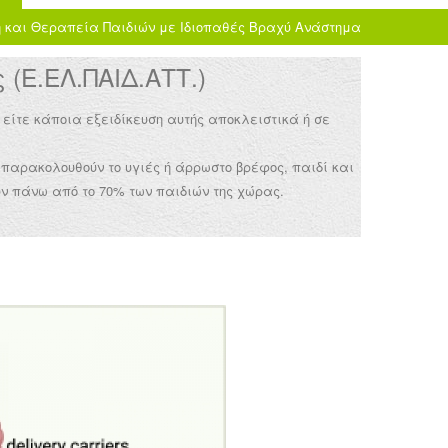
 και Θεραπεία Παιδιών με Ιδιοπαθές Βραχύ Ανάστημα
(Ε.ΕΛ.ΠΑΙΔ.ΑΤΤ.)
 είτε κάποια εξειδίκευση αυτής αποκλειστικά ή σε
 παρακολουθούν το υγιές ή άρρωστο βρέφος, παιδί και
ν πάνω από το 70% των παιδιών της χώρας.