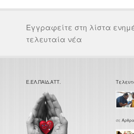
Εγγραφείτε στη λίστα ενημ
τελευταία νέα
Ε.ΕΛ.ΠΑΙΔ.ΑΤΤ.
Τελευτ
σε
Άρθρα