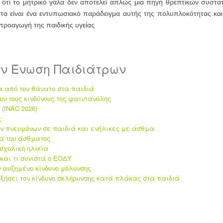
ότι το μητρικό γάλα δεν αποτελεί απλώς μια πηγή θρεπτικών συστατι
α είναι ένα εντυπωσιακό παράδειγμα αυτής της πολυπλοκότητας και
προαγωγή της παιδικής υγείας
ην Ένωση Παιδιάτρων
α από τον θάνατο στα παιδιά
υν τους κινδύνους της φαιντανύλης
(INAC 2026)
ς
ων πνευμόνων σε παιδιά και ενήλικες με άσθμα
τα του άσθματος
οσχολική ηλικία
και τι συνιστά ο ΕΟΔΥ
αυξημένο κίνδυνο μόλυνσης
ξήσει τον κίνδυνο σκλήρυνσης κατά πλάκας στα παιδιά