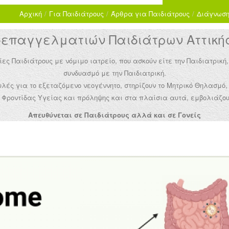
Αρχική
/
Για Παιδιάτρους
/
Άρθρα για Παιδιάτρους
/
Διάγνωση
παγγελματιών Παιδιάτρων Αττικής 
Παιδιάτρους με νόμιμο ιατρείο, που ασκούν είτε την Παιδιατρική,
συνδυασμό με την Παιδιατρική.
ές για το εξεταζόμενο νεογέννητο, στηρίζουν το Μητρικό Θηλασμό,
Φροντίδας Υγείας και πρόληψης και στα πλαίσια αυτά, εμβολιάζου
Απευθύνεται σε Παιδιάτρους αλλά και σε Γονείς