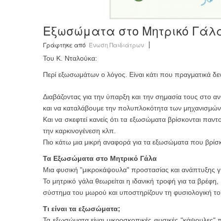
Εξωσώματα στο Μητρικό Γάλ
Γράφτηκε από
Ένωση Παιδιάτρων
Του Κ. Νταλούκα:
Περί εξωσωμάτων ο λόγος. Είναι κάτι που πραγματικά δε
Διαβάζοντας για την ύπαρξη και την σημασία τους στο 
και να καταλάβουμε την πολυπλοκότητα των μηχανισμών
Και να σκεφτεί κανείς ότι τα εξωσώματα βρίσκονται παν
την καρκινογένεση κλπ.
Πιο κάτω μια μικρή αναφορά για τα εξωσώματα που βρίσκ
Τα Εξωσώματα στο Μητρικό Γάλα
Μια φυσική "μικροκάψουλα" προστασίας και ανάπτυξης γ
Το μητρικό γάλα θεωρείται η ιδανική τροφή για τα βρέφη,
σύστημα του μωρού και υποστηρίζουν τη φυσιολογική το
Τι είναι τα εξωσώματα;
Τα εξωσώματα είναι μικροσκοπικές φυσικές "κάψουλες" π