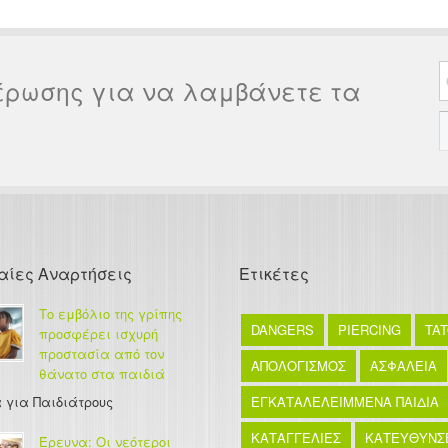
έρωσης για να λαμβάνετε τα
αίες Αναρτήσεις
Ετικέτες
Το εμβόλιο της γρίπης
DANGERS
PIERCING
TA
προσφέρει ισχυρή
προστασία από τον
ΑΠΟΛΟΓΙΣΜΟΣ
ΑΣΦΑΛΕΙΑ
θάνατο στα παιδιά
 για Παιδιάτρους
ΕΓΚΑΤΑΛΕΛΕΙΜΜΕΝΑ ΠΑΙΔΙΑ
ΚΑΤΑΓΓΕΛΙΕΣ
ΚΑΤΕΥΘΥΝΣ
Έρευνα: Οι νεότεροι