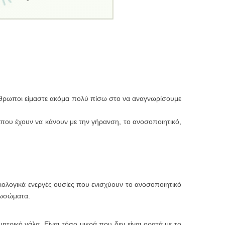
άνθρωποι είμαστε ακόμα πολύ πίσω στο να αναγνωρίσουμε
 που έχουν να κάνουν με την γήρανση, το ανοσοποιητικό,
 βιολογικά ενεργές ουσίες που ενισχύουν το ανοσοποιητικό
ξωσώματα.
τρικό γάλα. Είναι τόσο μικρά που δεν είναι ορατά με το