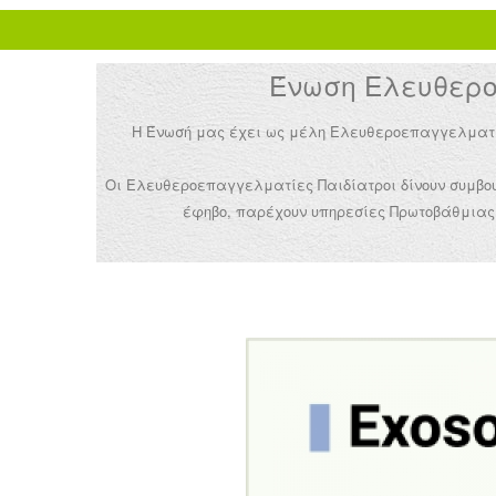
Ένωση Ελευθεροε
Η Ένωσή μας έχει ως μέλη Ελευθεροεπαγγελματίες 
Οι Ελευθεροεπαγγελματίες Παιδίατροι δίνουν συμβουλ
έφηβο, παρέχουν υπηρεσίες Πρωτοβάθμιας 