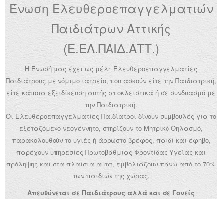
Ένωση Ελευθεροεπαγγελματιών
Ανακοινώσεις
Παιδιάτρων Αττικής
Εργαλεία για Παιδιάτρους
(Ε.ΕΛ.ΠΑΙΔ.ΑΤΤ.)
Χρήσιμα Links
Η Ένωσή μας έχει ως μέλη Ελευθεροεπαγγελματίες
Επεξεργασία Προφίλ
Παιδιάτρους με νόμιμο ιατρείο, που ασκούν είτε την Παιδιατρική,
είτε κάποια εξειδίκευση αυτής αποκλειστικά ή σε συνδυασμό με
την Παιδιατρική.
Οι Ελευθεροεπαγγελματίες Παιδίατροι δίνουν συμβουλές για το
εξεταζόμενο νεογέννητο, στηρίζουν το Μητρικό Θηλασμό,
παρακολουθούν το υγιές ή άρρωστο βρέφος, παιδί και έφηβο,
παρέχουν υπηρεσίες Πρωτοβάθμιας Φροντίδας Υγείας και
πρόληψης και στα πλαίσια αυτά, εμβολιάζουν πάνω από το 70%
των παιδιών της χώρας.
Απευθύνεται σε Παιδιάτρους αλλά και σε Γονείς