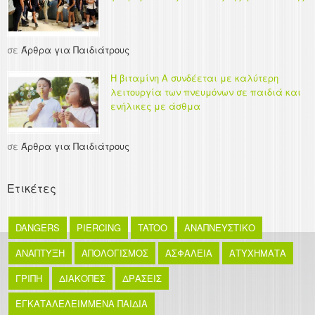
σε
Άρθρα για Παιδιάτρους
Η βιταμίνη Α συνδέεται με καλύτερη
λειτουργία των πνευμόνων σε παιδιά και
ενήλικες με άσθμα
σε
Άρθρα για Παιδιάτρους
Ετικέτες
DANGERS
PIERCING
TATOO
ΑΝΑΠΝΕΥΣΤΙΚΟ
ΑΝΑΠΤΥΞΗ
ΑΠΟΛΟΓΙΣΜΟΣ
ΑΣΦΑΛΕΙΑ
ΑΤΥΧΗΜΑΤΑ
ΓΡΙΠΗ
ΔΙΑΚΟΠΕΣ
ΔΡΑΣΕΙΣ
ΕΓΚΑΤΑΛΕΛΕΙΜΜΕΝΑ ΠΑΙΔΙΑ