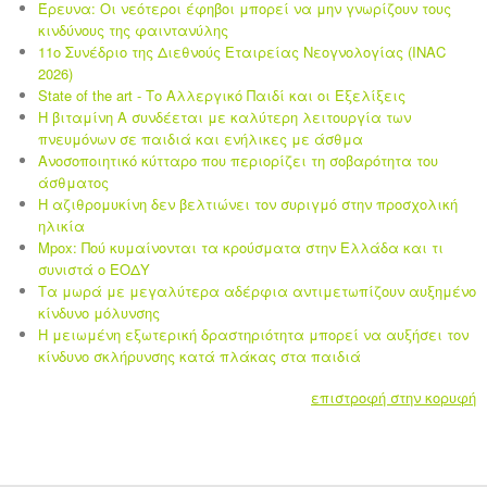
Έρευνα: Οι νεότεροι έφηβοι μπορεί να μην γνωρίζουν τους
κινδύνους της φαιντανύλης
11ο Συνέδριο της Διεθνούς Εταιρείας Νεογνολογίας (INAC
2026)
State of the art - Το Αλλεργικό Παιδί και οι Eξελίξεις
Η βιταμίνη Α συνδέεται με καλύτερη λειτουργία των
πνευμόνων σε παιδιά και ενήλικες με άσθμα
Ανοσοποιητικό κύτταρο που περιορίζει τη σοβαρότητα του
άσθματος
Η αζιθρομυκίνη δεν βελτιώνει τον συριγμό στην προσχολική
ηλικία
Mpox: Πού κυμαίνονται τα κρούσματα στην Ελλάδα και τι
συνιστά ο ΕΟΔΥ
Τα μωρά με μεγαλύτερα αδέρφια αντιμετωπίζουν αυξημένο
κίνδυνο μόλυνσης
Η μειωμένη εξωτερική δραστηριότητα μπορεί να αυξήσει τον
κίνδυνο σκλήρυνσης κατά πλάκας στα παιδιά
επιστροφή στην κορυφή