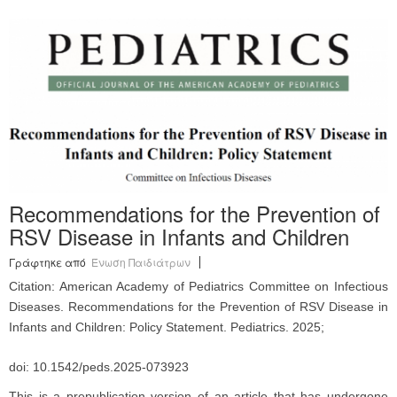
Recommendations for the Prevention of
RSV Disease in Infants and Children
Γράφτηκε από
Ένωση Παιδιάτρων
Citation: American Academy of Pediatrics Committee on Infectious
Diseases. Recommendations for the Prevention of RSV Disease in
Infants and Children: Policy Statement. Pediatrics. 2025;
doi: 10.1542/peds.2025-073923
This is a prepublication version of an article that has undergone