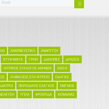
TOO
ΑΝΑΠΝΕΥΣΤΙΚΟ
ΑΝΑΠΤΥΞΗ
ΑΤΥΧΗΜΑΤΑ
ΓΡΙΠΗ
ΔΙΑΚΟΠΕΣ
ΔΡΑΣΕΙΣ
ΙΑΤΡΙΚΟΣ ΣΥΛΛΟΓΟΣ ΑΘΗΝΩΝ
ΙΩΣΕΙΣ
ΕΙΣ
ΛΟΙΜΩΞΕΙΣ ΣΤΟ ΙΑΤΡΕΙΟ
ΟΔΗΓΙΕΣ
ΙΔΙΑΤΡΟΙ
ΠΕΡΙΟΔΙΚΟΣ ΕΛΕΓΧΟΣ
ΠΝΙΓΜΟΣ
ΝΕΛΕΥΣΗ
ΥΓΕΙΑ
ΦΡΟΝΤΙΔΑ
ΧΕΙΜΩΝΑΣ