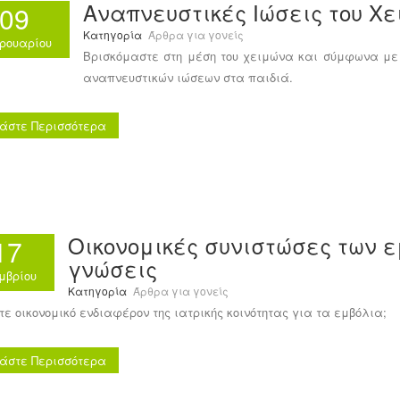
Αναπνευστικές Ιώσεις του Χ
09
Κατηγορία
Άρθρα για γονείς
ρουαρίου
Βρισκόμαστε στη μέση του χειμώνα και σύμφωνα με
αναπνευστικών ιώσεων στα παιδιά.
άστε Περισσότερα
Οικονομικές συνιστώσες των 
17
γνώσεις
μβρίου
Κατηγορία
Άρθρα για γονείς
τε οικονομικό ενδιαφέρον της ιατρικής κοινότητας για τα εμβόλια;
άστε Περισσότερα