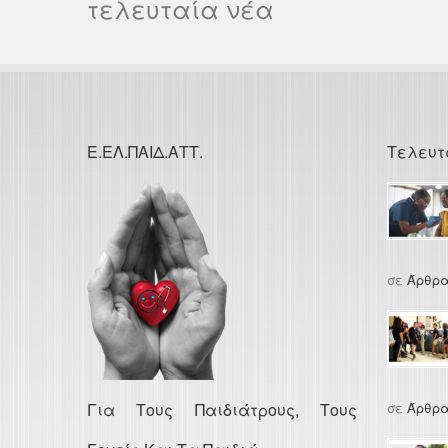
τελευταία νέα
Ε.ΕΛ.ΠΑΙΔ.ΑΤΤ.
Τελευτ
σε
Άρθρα
Για Τους Παιδιάτρους, Τους
σε
Άρθρα