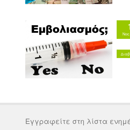
Νοε
Διαβ
Εγγραφείτε στη λίστα ενημ