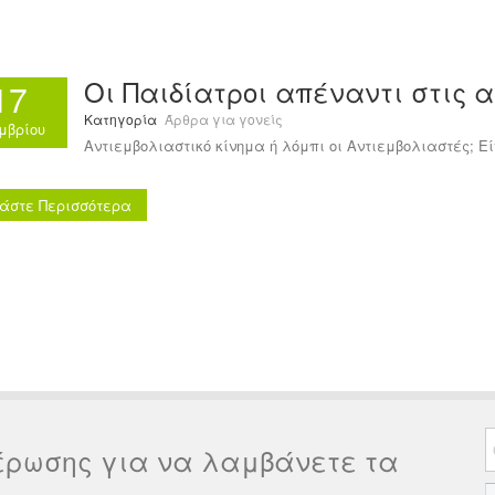
Οι Παιδίατροι απέναντι στις 
17
Κατηγορία
Άρθρα για γονείς
μβρίου
Αντιεμβολιαστικό κίνημα ή λόμπι οι Αντιεμβολιαστές; Εί
άστε Περισσότερα
έρωσης για να λαμβάνετε τα