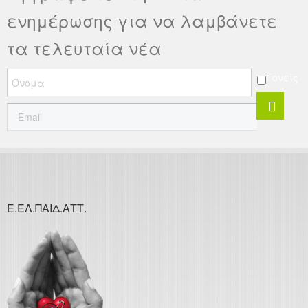
ενημέρωσης για να λαμβάνετε
τα τελευταία νέα
Γονείς
Ε.ΕΛ.ΠΑΙΔ.ΑΤΤ.