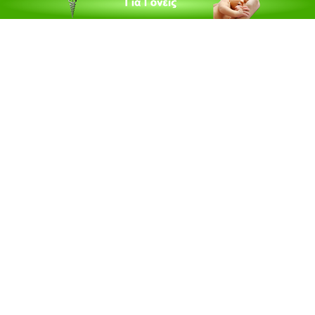
Ανακοινώσεις
Εργαλεία για Παιδιάτρους
Χρήσιμα Links
Επεξεργασία Προφίλ