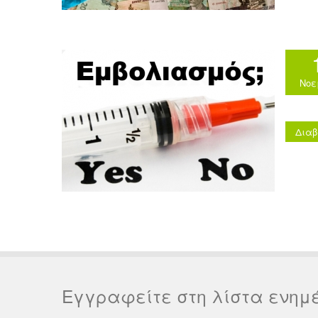
Νοε
Διαβ
Εγγραφείτε στη λίστα ενημ