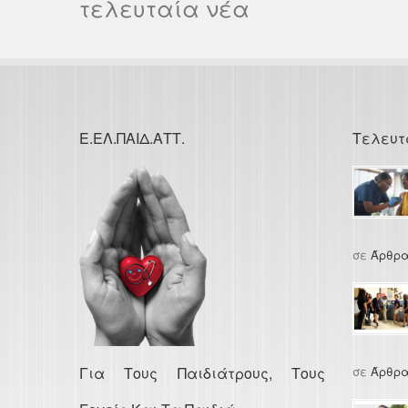
τελευταία νέα
Ε.ΕΛ.ΠΑΙΔ.ΑΤΤ.
Τελευτ
σε
Άρθρα
Για Τους Παιδιάτρους, Τους
σε
Άρθρα