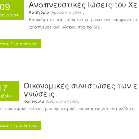
Αναπνευστικές Ιώσεις του Χ
09
Κατηγορία
Άρθρα για γονείς
ρουαρίου
Βρισκόμαστε στη μέση του χειμώνα και σύμφωνα με
αναπνευστικών ιώσεων στα παιδιά.
άστε Περισσότερα
Οικονομικές συνιστώσες των 
17
γνώσεις
μβρίου
Κατηγορία
Άρθρα για γονείς
τε οικονομικό ενδιαφέρον της ιατρικής κοινότητας για τα εμβόλια;
άστε Περισσότερα