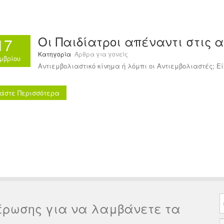
Οι Παιδίατροι απέναντι στις 
17
Κατηγορία
Άρθρα για γονείς
μβρίου
Αντιεμβολιαστικό κίνημα ή λόμπι οι Αντιεμβολιαστές; Εί
άστε Περισσότερα
έρωσης για να λαμβάνετε τα