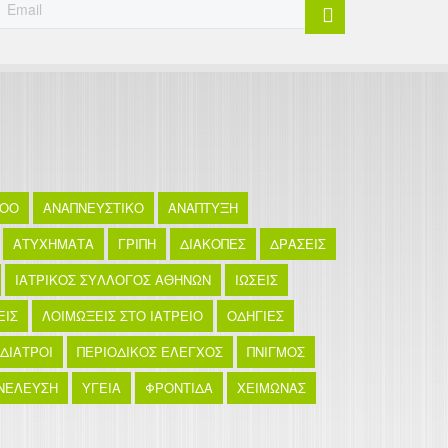
TOO
ΑΝΑΠΝΕΥΣΤΙΚΟ
ΑΝΑΠΤΥΞΗ
ΑΤΥΧΗΜΑΤΑ
ΓΡΙΠΗ
ΔΙΑΚΟΠΕΣ
ΔΡΑΣΕΙΣ
ΙΑΤΡΙΚΟΣ ΣΥΛΛΟΓΟΣ ΑΘΗΝΩΝ
ΙΩΣΕΙΣ
ΕΙΣ
ΛΟΙΜΩΞΕΙΣ ΣΤΟ ΙΑΤΡΕΙΟ
ΟΔΗΓΙΕΣ
ΙΔΙΑΤΡΟΙ
ΠΕΡΙΟΔΙΚΟΣ ΕΛΕΓΧΟΣ
ΠΝΙΓΜΟΣ
ΝΕΛΕΥΣΗ
ΥΓΕΙΑ
ΦΡΟΝΤΙΔΑ
ΧΕΙΜΩΝΑΣ